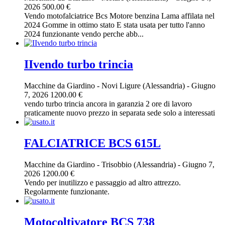
2026
500.00 €
Vendo motofalciatrice Bcs Motore benzina Lama affilata nel
2024 Gomme in ottimo stato E stata usata per tutto l'anno
2024 funzionante vendo perche abb...
IIvendo turbo trincia
Macchine da Giardino
-
Novi Ligure (Alessandria)
-
Giugno
7, 2026
1200.00 €
vendo turbo trincia ancora in garanzia 2 ore di lavoro
praticamente nuovo prezzo in separata sede solo a interessati
FALCIATRICE BCS 615L
Macchine da Giardino
-
Trisobbio (Alessandria)
-
Giugno 7,
2026
1200.00 €
Vendo per inutilizzo e passaggio ad altro attrezzo.
Regolarmente funzionante.
Motocoltivatore BCS 738