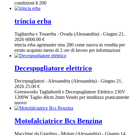
condizioni lt 200
trincia erba
Tagliaerba e Tosaerba
-
Ovada (Alessandria)
-
Giugno 21,
2026
6000.00 €
trincia erba agrimaster rmu 280 come nuova in vendita per
errato acquisto meno di 2 ore di lavoro per informazioni
Decespugliatore elettrico
Decespugliatori
-
Alessandria (Alessandria)
-
Giugno 21,
2026
25.00 €
Greenworks Tagliabordi e Decespugliatore Elettrico 230V
1200W Taglio 40cm 2mm Vendo per inutilizzo praticamente
nuovo
Motofalciatrice Bcs Benzina
Macchine da Giardino
-
Molare (Alessandria)
-
Giugno 14,