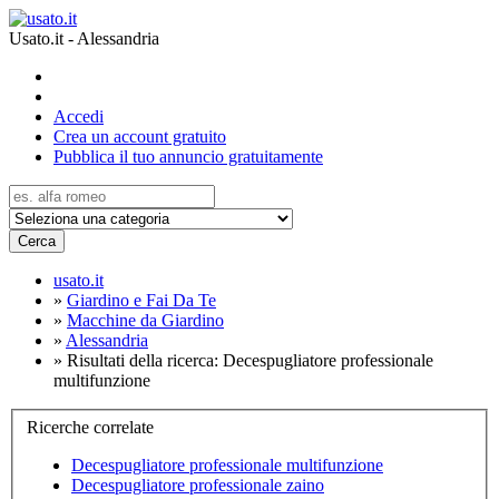
Usato.it - Alessandria
Accedi
Crea un account gratuito
Pubblica il tuo annuncio gratuitamente
Cerca
usato.it
»
Giardino e Fai Da Te
»
Macchine da Giardino
»
Alessandria
»
Risultati della ricerca: Decespugliatore professionale
multifunzione
Ricerche correlate
Decespugliatore professionale multifunzione
Decespugliatore professionale zaino