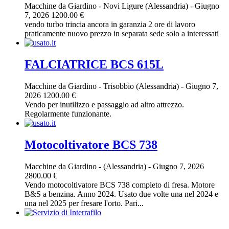
Macchine da Giardino
-
Novi Ligure (Alessandria)
-
Giugno
7, 2026
1200.00 €
vendo turbo trincia ancora in garanzia 2 ore di lavoro
praticamente nuovo prezzo in separata sede solo a interessati
FALCIATRICE BCS 615L
Macchine da Giardino
-
Trisobbio (Alessandria)
-
Giugno 7,
2026
1200.00 €
Vendo per inutilizzo e passaggio ad altro attrezzo.
Regolarmente funzionante.
Motocoltivatore BCS 738
Macchine da Giardino
-
(Alessandria)
-
Giugno 7, 2026
2800.00 €
Vendo motocoltivatore BCS 738 completo di fresa. Motore
B&S a benzina. Anno 2024. Usato due volte una nel 2024 e
una nel 2025 per fresare l'orto. Pari...