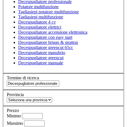
Decespugliatore professionale
Potatore multifunzione
Tagliasiepi potatore multifunzione
Tagliasiepi multifunzione
Decespugliatore 4 cv
Decespugliatore elettrici
Decespugliatore accensione elettronica
Decespugliatore con easy start
Decespugliatore briggs & stratton
Decespugliatore greencut 65cc
Decespugliatore manubrio
Decespugliatore greencut
Decespugliatore manuale
Termine di ricerca
Provincia
Prezzo
Minimo
Massimo