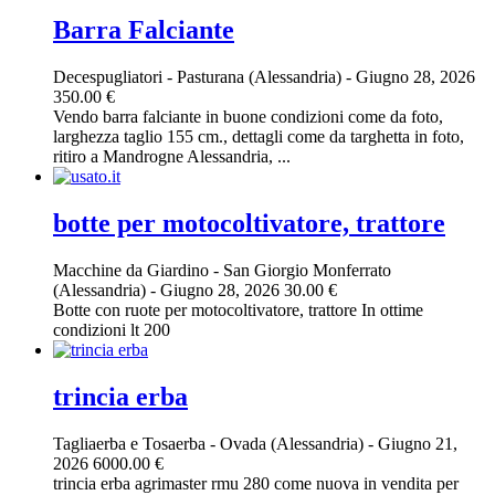
Barra Falciante
Decespugliatori
-
Pasturana (Alessandria)
-
Giugno 28, 2026
350.00 €
Vendo barra falciante in buone condizioni come da foto,
larghezza taglio 155 cm., dettagli come da targhetta in foto,
ritiro a Mandrogne Alessandria, ...
botte per motocoltivatore, trattore
Macchine da Giardino
-
San Giorgio Monferrato
(Alessandria)
-
Giugno 28, 2026
30.00 €
Botte con ruote per motocoltivatore, trattore In ottime
condizioni lt 200
trincia erba
Tagliaerba e Tosaerba
-
Ovada (Alessandria)
-
Giugno 21,
2026
6000.00 €
trincia erba agrimaster rmu 280 come nuova in vendita per