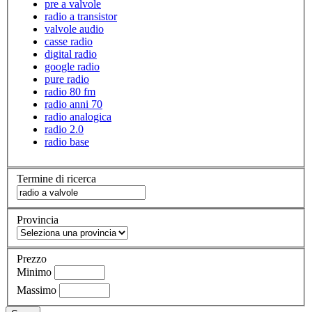
pre a valvole
radio a transistor
valvole audio
casse radio
digital radio
google radio
pure radio
radio 80 fm
radio anni 70
radio analogica
radio 2.0
radio base
Termine di ricerca
Provincia
Prezzo
Minimo
Massimo