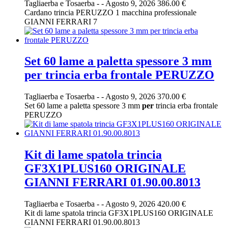
Tagliaerba e Tosaerba
-
-
Agosto 9, 2026
386.00 €
Cardano trincia PERUZZO 1 macchina professionale
GIANNI FERRARI 7
Set 60 lame a paletta spessore 3 mm
per trincia erba frontale PERUZZO
Tagliaerba e Tosaerba
-
-
Agosto 9, 2026
370.00 €
Set 60 lame a paletta spessore 3 mm
per
trincia erba frontale
PERUZZO
Kit di lame spatola trincia
GF3X1PLUS160 ORIGINALE
GIANNI FERRARI 01.90.00.8013
Tagliaerba e Tosaerba
-
-
Agosto 9, 2026
420.00 €
Kit di lame spatola trincia GF3X1PLUS160 ORIGINALE
GIANNI FERRARI 01.90.00.8013