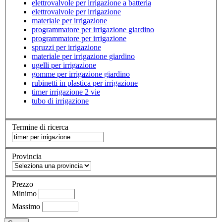
elettrovalvole per irrigazione a batteria
elettrovalvole per irrigazione
materiale per irrigazione
programmatore per irrigazione giardino
programmatore per irrigazione
spruzzi per irrigazione
materiale per irrigazione giardino
ugelli per irrigazione
gomme per irrigazione giardino
rubinetti in plastica per irrigazione
timer irrigazione 2 vie
tubo di irrigazione
Termine di ricerca
Provincia
Prezzo
Minimo
Massimo