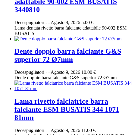
adattabile 90-002 ESM BUSATIS
3440810
Decespugliatori
-
-
Agosto 9, 2026
5.00 €
Lama dentata rivetto barra falciante adattabile 90-002 ESM
BUSATIS
Dente doppio barra falciante G&S
superior 72 Ø7mm
Decespugliatori
-
-
Agosto 9, 2026
10.00 €
Dente doppio barra falciante G&S superior 72 Ø7mm
Lama rivetto falciatrice barra
falciante ESM BUSATIS 344 1071
81mm
Decespugliatori
-
-
Agosto 9, 2026
11.00 €