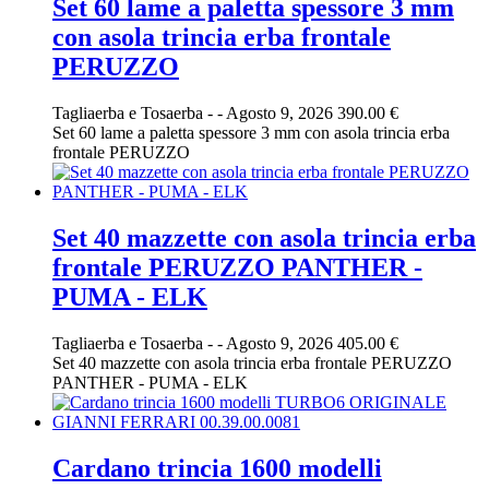
Set 60 lame a paletta spessore 3 mm
con asola trincia erba frontale
PERUZZO
Tagliaerba e Tosaerba
-
-
Agosto 9, 2026
390.00 €
Set 60 lame a paletta spessore 3 mm con asola trincia erba
frontale PERUZZO
Set 40 mazzette con asola trincia erba
frontale PERUZZO PANTHER -
PUMA - ELK
Tagliaerba e Tosaerba
-
-
Agosto 9, 2026
405.00 €
Set 40 mazzette con asola trincia erba frontale PERUZZO
PANTHER - PUMA - ELK
Cardano trincia 1600 modelli