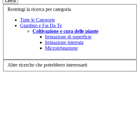
Cerca
Restringi la ricerca per categoria
Tutte le Categorie
Giardino e Fai Da Te
Coltivazione e cura delle piante
Irrigazione di superficie
Irrigazione interrata
Microirrigazione
Altre ricerche che potrebbero interessarti