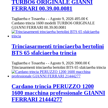
TURBO6 ORIGINALE GIANNI
FERRARI 00.39.00.0081
Tagliaerba e Tosaerba
-
-
Agosto 9, 2026
495.00 €
Cardano trincia 1600 modelli TURBO6 ORIGINALE
GIANNI FERRARI 00.39.00.0081
Trinciasarmenti trinciaerba bertolini
BTS 65 sfalciaerba trincia
Tagliaerba e Tosaerba
-
-
Agosto 9, 2026
3900.00 €
Trinciasarmenti trinciaerba bertolini BTS 65 sfalciaerba trincia
Cardano trincia PERUZZO 1200
1600 macchina professionale GIANNI
FERRARI 21444277