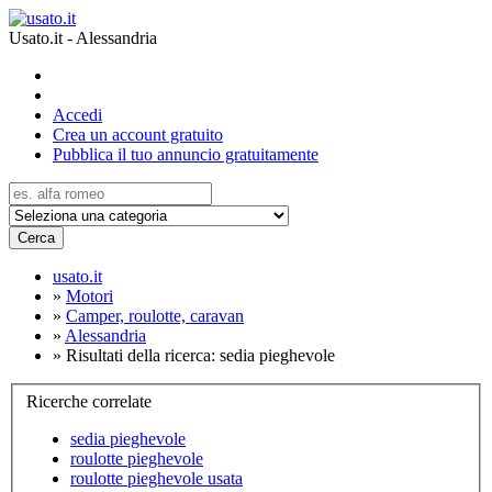
Usato.it - Alessandria
Accedi
Crea un account gratuito
Pubblica il tuo annuncio gratuitamente
Cerca
usato.it
»
Motori
»
Camper, roulotte, caravan
»
Alessandria
»
Risultati della ricerca: sedia pieghevole
Ricerche correlate
sedia pieghevole
roulotte pieghevole
roulotte pieghevole usata