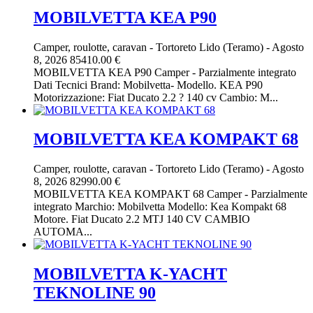
MOBILVETTA KEA P90
Camper, roulotte, caravan
-
Tortoreto Lido (Teramo)
-
Agosto
8, 2026
85410.00 €
MOBILVETTA KEA P90 Camper - Parzialmente integrato
Dati Tecnici Brand: Mobilvetta- Modello. KEA P90
Motorizzazione: Fiat Ducato 2.2 ? 140 cv Cambio: M...
MOBILVETTA KEA KOMPAKT 68
Camper, roulotte, caravan
-
Tortoreto Lido (Teramo)
-
Agosto
8, 2026
82990.00 €
MOBILVETTA KEA KOMPAKT 68 Camper - Parzialmente
integrato Marchio: Mobilvetta Modello: Kea Kompakt 68
Motore. Fiat Ducato 2.2 MTJ 140 CV CAMBIO
AUTOMA...
MOBILVETTA K-YACHT
TEKNOLINE 90