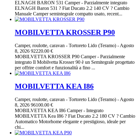
ELNAGH BARON 531 Camper - Parzialmente integrato
ELNAGH Baron 531 ? Fiat Ducato 2.2 140 CV ? Cambio
Manuale Camper semintegrale compatto usato, recent...
MOBILVETTA KROSSER P90
Camper, roulotte, caravan
-
Tortoreto Lido (Teramo)
-
Agosto
8, 2026
92220.00 €
MOBILVETTA KROSSER P90 Camper - Parzialmente
integrato Il Mobilvetta Krosser 90 è un Semitegrale progettato
per offrire comfort e funzionalità a fino ...
MOBILVETTA KEA I86
Camper, roulotte, caravan
-
Tortoreto Lido (Teramo)
-
Agosto
8, 2026
96100.00 €
MOBILVETTA KEA I86 Camper - Integrato
MOBILVETTA Kea I86 ? Fiat Ducato 2.2 180 CV ? Cambio
Automatico Motorhome elegante e prestigioso, ideale per
chi...