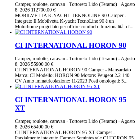
Camper, roulotte, caravan
-
Tortoreto Lido (Teramo)
-
Agosto
8, 2026
112700.00 €
MOBILVETTA K-YACHT TEKNOLINE 90 Camper -
Integrato Il Mobilvetta K-yacht TecnoLine 90 è un
Motorhome progettato per offrire comfort e funzionalità a f...
CI INTERNATIONAL HORON 90
Camper, roulotte, caravan
-
Tortoreto Lido (Teramo)
-
Agosto
8, 2026
55900.00 €
CI INTERNATIONAL HORON 90 Camper - Mansardato
Marca: CI Modello: HORON 90 Motore: Peugeot 2.2 140
CV Anno immatricolazione: 11/2023 Posti omologati: 5...
CI INTERNATIONAL HORON 95
XT
Camper, roulotte, caravan
-
Tortoreto Lido (Teramo)
-
Agosto
8, 2026
65490.00 €
CI INTERNATIONAL HORON 95 XT Camper -
Parzialmente integrato Camper Semintegrale CI HORON 95