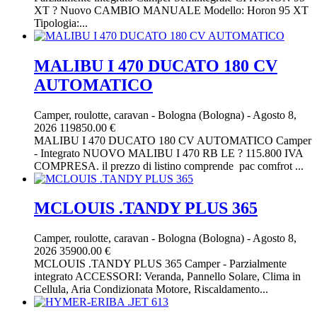
XT ? Nuovo CAMBIO MANUALE Modello: Horon 95 XT
Tipologia:...
MALIBU I 470 DUCATO 180 CV
AUTOMATICO
Camper, roulotte, caravan
-
Bologna (Bologna)
-
Agosto 8,
2026
119850.00 €
MALIBU I 470 DUCATO 180 CV AUTOMATICO Camper
- Integrato NUOVO MALIBU I 470 RB LE ? 115.800 IVA
COMPRESA. il prezzo di listino comprende pac comfrot ...
MCLOUIS .TANDY PLUS 365
Camper, roulotte, caravan
-
Bologna (Bologna)
-
Agosto 8,
2026
35900.00 €
MCLOUIS .TANDY PLUS 365 Camper - Parzialmente
integrato ACCESSORI: Veranda, Pannello Solare, Clima in
Cellula, Aria Condizionata Motore, Riscaldamento...