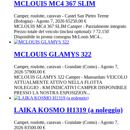
MCLOUIS MC4 367 SLIM
Camper, roulotte, caravan
-
Castel San Pietro Terme
(Bologna)
-
Agosto 7, 2026
65250.00 €
MCLOUIS MC4 367 SLIM Camper - Parzialmente integrato
Prezzo totale del veicolo (inclusi optional): ? 72.150
Disponibile in pronta consegna McLouis MC4...
MCLOUIS GLAMYS 322
Camper, roulotte, caravan
-
Grandate (Como)
-
Agosto 7,
2026
57900.00 €
MCLOUIS GLAMYS 322 Camper - Mansardato VEICOLO
ATTUALMENTE ATTIVO NELLA FLOTTA
NOLEGGIO - KM INDICATIVI CAMPER DISPONIBILE
PRESSO LA NOSTRA ESPOSIZION...
LAIKA KOSMO H1319 (a noleggio)
Camper, roulotte, caravan
-
Grandate (Como)
-
Agosto 7,
2026
83500.00 €