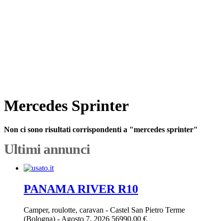
Mercedes Sprinter
Non ci sono risultati corrispondenti a "mercedes sprinter"
Ultimi annunci
PANAMA RIVER R10
Camper, roulotte, caravan
-
Castel San Pietro Terme
(Bologna)
-
Agosto 7, 2026
56990.00 €