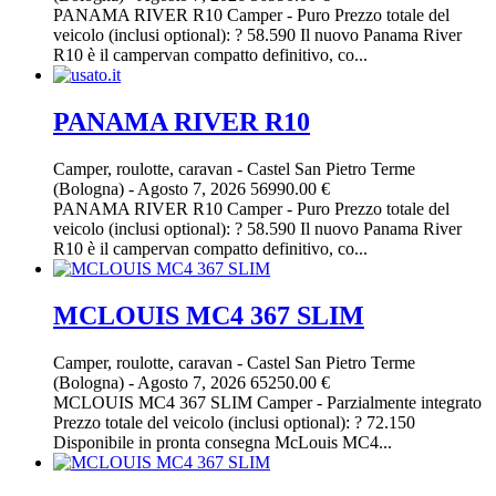
PANAMA RIVER R10 Camper - Puro Prezzo totale del
veicolo (inclusi optional): ? 58.590 Il nuovo Panama River
R10 è il campervan compatto definitivo, co...
PANAMA RIVER R10
Camper, roulotte, caravan
-
Castel San Pietro Terme
(Bologna)
-
Agosto 7, 2026
56990.00 €
PANAMA RIVER R10 Camper - Puro Prezzo totale del
veicolo (inclusi optional): ? 58.590 Il nuovo Panama River
R10 è il campervan compatto definitivo, co...
MCLOUIS MC4 367 SLIM
Camper, roulotte, caravan
-
Castel San Pietro Terme
(Bologna)
-
Agosto 7, 2026
65250.00 €
MCLOUIS MC4 367 SLIM Camper - Parzialmente integrato
Prezzo totale del veicolo (inclusi optional): ? 72.150
Disponibile in pronta consegna McLouis MC4...