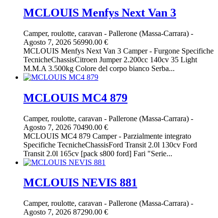
MCLOUIS Menfys Next Van 3
Camper, roulotte, caravan
-
Pallerone (Massa-Carrara)
-
Agosto 7, 2026
56990.00 €
MCLOUIS Menfys Next Van 3 Camper - Furgone Specifiche
TecnicheChassisCitroen Jumper 2.200cc 140cv 35 Light
M.M.A 3.500kg Colore del corpo bianco Serba...
MCLOUIS MC4 879
Camper, roulotte, caravan
-
Pallerone (Massa-Carrara)
-
Agosto 7, 2026
70490.00 €
MCLOUIS MC4 879 Camper - Parzialmente integrato
Specifiche TecnicheChassisFord Transit 2.0l 130cv Ford
Transit 2.0l 165cv [pack s800 ford] Fari "Serie...
MCLOUIS NEVIS 881
Camper, roulotte, caravan
-
Pallerone (Massa-Carrara)
-
Agosto 7, 2026
87290.00 €