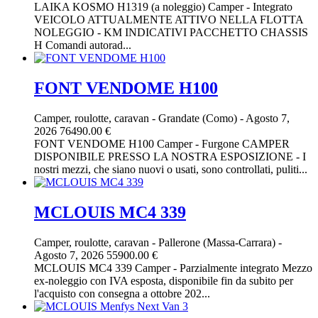
LAIKA KOSMO H1319 (a noleggio) Camper - Integrato
VEICOLO ATTUALMENTE ATTIVO NELLA FLOTTA
NOLEGGIO - KM INDICATIVI PACCHETTO CHASSIS
H Comandi autorad...
FONT VENDOME H100
Camper, roulotte, caravan
-
Grandate (Como)
-
Agosto 7,
2026
76490.00 €
FONT VENDOME H100 Camper - Furgone CAMPER
DISPONIBILE PRESSO LA NOSTRA ESPOSIZIONE - I
nostri mezzi, che siano nuovi o usati, sono controllati, puliti...
MCLOUIS MC4 339
Camper, roulotte, caravan
-
Pallerone (Massa-Carrara)
-
Agosto 7, 2026
55900.00 €
MCLOUIS MC4 339 Camper - Parzialmente integrato Mezzo
ex-noleggio con IVA esposta, disponibile fin da subito per
l'acquisto con consegna a ottobre 202...