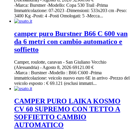
-Marca: Burstner -Modello: Copa 530 Trail -Prima
Immatricolazione: 07-2023 -Dimensioni: 533x203 cm -Peso:
3400 Kg -Posti: 4 -Posti Omologati: 5 -Mecca...
camper puro Burstner B66 C 600 van
da 6 metri con cambio automatico e
soffietto
Camper, roulotte, caravan
-
San Giuliano Vecchio
(Alessandria)
-
Agosto 8, 2026
69121.00 €
-Marca : Burstner -Modello : B66 C600 -Prima
immatricolazione: veicolo nuovo euro 6E in arrivo -Prezzo del
veicolo esposto : € 69.121 (esclusi immatri...
CAMPER PURO LAIKA KOSMO
CV 60 SUPREMO CON TETTO A
SOFFIETTO CAMBIO
AUTOMATICO