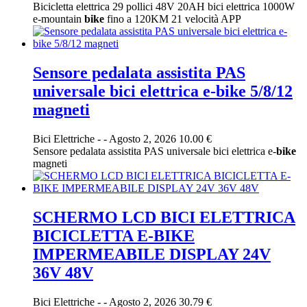
Bicicletta elettrica 29 pollici 48V 20AH bici elettrica 1000W
e-mountain
bike
fino a 120KM 21 velocità APP
Sensore pedalata assistita PAS
universale bici elettrica e-bike 5/8/12
magneti
Bici Elettriche
-
-
Agosto 2, 2026
10.00 €
Sensore pedalata assistita PAS universale bici elettrica e-
bike
magneti
SCHERMO LCD BICI ELETTRICA
BICICLETTA E-BIKE
IMPERMEABILE DISPLAY 24V
36V 48V
Bici Elettriche
-
-
Agosto 2, 2026
30.79 €