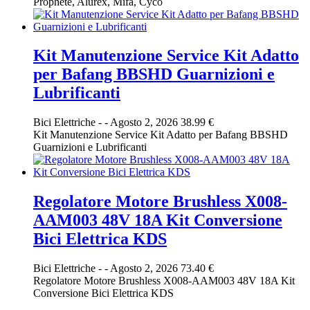
Prophete, Alurex, Mifa, Cyco
Kit Manutenzione Service Kit Adatto
per Bafang BBSHD Guarnizioni e
Lubrificanti
Bici Elettriche
-
-
Agosto 2, 2026
38.99 €
Kit Manutenzione Service Kit Adatto per Bafang BBSHD
Guarnizioni e Lubrificanti
Regolatore Motore Brushless X008-
AAM003 48V 18A Kit Conversione
Bici Elettrica KDS
Bici Elettriche
-
-
Agosto 2, 2026
73.40 €
Regolatore Motore Brushless X008-AAM003 48V 18A Kit
Conversione Bici Elettrica KDS