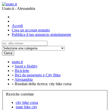
Usato.it - Alessandria
Accedi
Crea un account gratuito
Pubblica il tuo annuncio gratuitamente
Cerca
usato.it
»
Sport e Hobby
»
Biciclette
»
Bici da passeggio e City Bike
»
Alessandria
»
Risultati della ricerca: city bike corsa
Ricerche correlate
city bike corsa
mate bike city