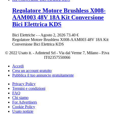
Regolatore Motore Brushless X008-
AAM003 48V 18A Kit Conversione
Bici Elettrica KDS
Bici Elettriche
-
-
Agosto 2, 2026
73.40 €
Regolatore Motore Brushless X008-AAM003 48V 18A Kit
Conversione Bici Elettrica KDS
© 2022 Usato it. - Adintend Srl - Via dal Verme 7, Milano - P.iva
IT02357550066
Accedi
Crea un account gratuito
Pubblica il tuo annuncio gratuitamente
Privacy Policy
Termini e condizioni
FAQ
Chi siamo
For Advertisers
Cookie Policy
Usato notizie