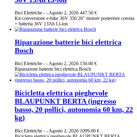
Bici Elettriche
-
-
Agosto 2, 2026
447.50 €
Kit conversione e-bike 36V 350 26" motore posteriore corona
+ batteria 36V 13Ah Li-ion
Riparazione batterie bici elettrica
Bosch
Bici Elettriche
-
-
Agosto 2, 2026
150.00 €
Riparazione batterie bici elettrica Bosch
Bicicletta elettrica pieghevole
BLAUPUNKT BERTA (ingresso
basso, 20 pollici, autonomia 60 km, 22
kg)
Bici Elettriche
-
-
Agosto 2, 2026
1099.00 €
Bicicletta elettrica pieghevole BLAUPUNKT BERTA