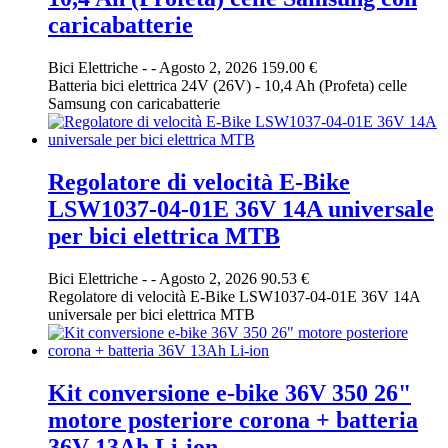
caricabatterie
Bici Elettriche
-
-
Agosto 2, 2026
159.00 €
Batteria bici elettrica 24V (26V) - 10,4 Ah (Profeta) celle
Samsung con caricabatterie
Regolatore di velocità E-Bike
LSW1037-04-01E 36V 14A universale
per bici elettrica MTB
Bici Elettriche
-
-
Agosto 2, 2026
90.53 €
Regolatore di velocità E-Bike LSW1037-04-01E 36V 14A
universale per bici elettrica MTB
Kit conversione e-bike 36V 350 26"
motore posteriore corona + batteria
36V 13Ah Li-ion