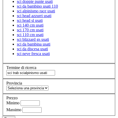
sci doppie punte usati
sci da bambino usati 110
sci alpinismo race usati
sci head azzurri usati
sci head sl usati
sci 140 cm usati
sci 170 cm usati
sci 110 cm usati
sci blizzard gs usati
sci da bambina usati
sci da discesa usati
sci neve fresca usati
Termine di ricerca
Provincia
Prezzo
Minimo
Massimo