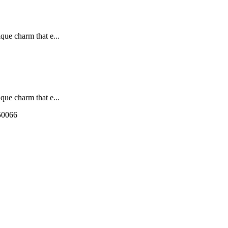
que charm that e...
que charm that e...
550066