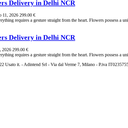
ers Delivery in Delhi NCR
 11, 2026
299.00 €
thing requires a gesture straight from the heart. Flowers possess a uni
ers Delivery in Delhi NCR
, 2026
299.00 €
thing requires a gesture straight from the heart. Flowers possess a uni
2 Usato it. - Adintend Srl - Via dal Verme 7, Milano - P.iva IT02357