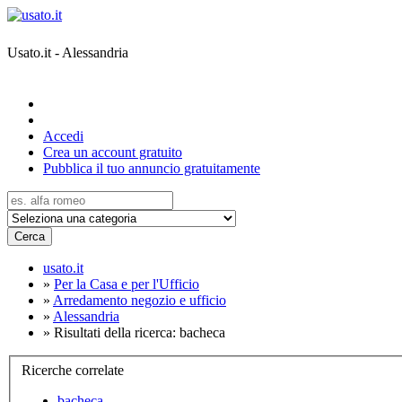
Usato.it - Alessandria
Accedi
Crea un account gratuito
Pubblica il tuo annuncio gratuitamente
Cerca
usato.it
»
Per la Casa e per l'Ufficio
»
Arredamento negozio e ufficio
»
Alessandria
»
Risultati della ricerca: bacheca
Ricerche correlate
bacheca