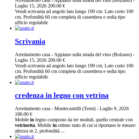
Arredamento casa
-
Appiano sulla strada del vino (Bolzano)
-
Luglio 15, 2026
200.00 €
Vendi scrivania ad angolo lato lungo 190 cm. Lato corto 100
cm. Profondità 60 cm completa di cassettiera e sedia tipo
ufficio regolabile
Scrivania
Arredamento casa
-
Appiano sulla strada del vino (Bolzano)
-
Luglio 15, 2026
200.00 €
Vendi scrivania ad angolo lato lungo 190 cm. Lato corto 100
cm. Profondità 60 cm completa di cassettiera e sedia tipo
ufficio regolabile
credenza in legno con vetrina
Arredamento casa
-
Montecastrilli (Terni)
-
Luglio 9, 2026
180.00 €
Mobile
in
legno composto da tre moduli, quello centrale con
vetrinetta
. Mobile
in
ottimo stato di cui si riportano le misure:
altezza m 2, profondità ...