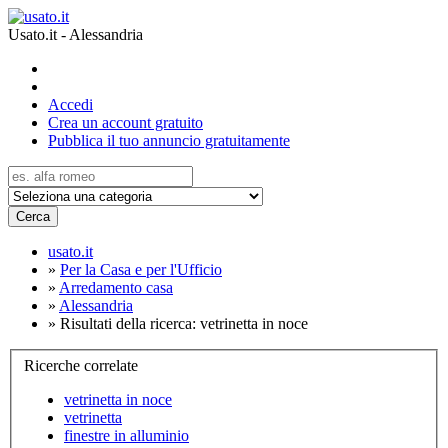
Usato.it - Alessandria
Accedi
Crea un account gratuito
Pubblica il tuo annuncio gratuitamente
Cerca
usato.it
»
Per la Casa e per l'Ufficio
»
Arredamento casa
»
Alessandria
»
Risultati della ricerca: vetrinetta in noce
Ricerche correlate
vetrinetta in noce
vetrinetta
finestre in alluminio