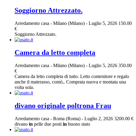
Soggiorno Attrezzato.
Arredamento casa
-
Milano (Milano)
-
Luglio 5, 2026
150.00
€
Soggiorno Attrezzato.
Camera da letto completa
Arredamento casa
-
Milano (Milano)
-
Luglio 5, 2026
350.00
€
Camera da letto completa di tutto. Letto contenitore e regalo
anche il materasso, comò,. Comprata nuova e montata una
volta sola.
divano originale poltrona Frau
Arredamento casa
-
Roma (Roma)
-
Luglio 2, 2026
3200.00 €
divano
in
pelle due posti
in
buono stato