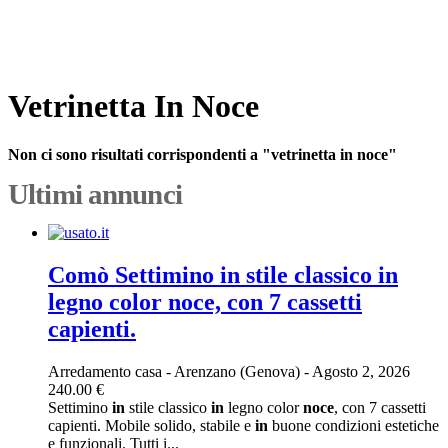
Vetrinetta In Noce
Non ci sono risultati corrispondenti a "vetrinetta in noce"
Ultimi annunci
Comò Settimino in stile classico in
legno color noce, con 7 cassetti
capienti.
Arredamento casa
-
Arenzano (Genova)
-
Agosto 2, 2026
240.00 €
Settimino
in
stile classico
in
legno color
noce
, con 7 cassetti
capienti. Mobile solido, stabile e
in
buone condizioni estetiche
e funzionali. Tutti i...