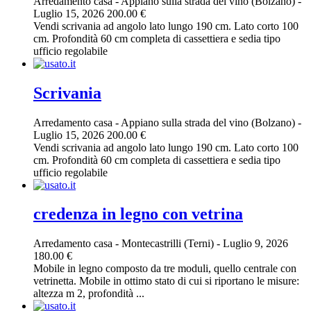
Arredamento casa
-
Appiano sulla strada del vino (Bolzano)
-
Luglio 15, 2026
200.00 €
Vendi scrivania ad angolo lato lungo 190 cm. Lato corto 100
cm. Profondità 60 cm completa di cassettiera e sedia tipo
ufficio regolabile
Scrivania
Arredamento casa
-
Appiano sulla strada del vino (Bolzano)
-
Luglio 15, 2026
200.00 €
Vendi scrivania ad angolo lato lungo 190 cm. Lato corto 100
cm. Profondità 60 cm completa di cassettiera e sedia tipo
ufficio regolabile
credenza in legno con vetrina
Arredamento casa
-
Montecastrilli (Terni)
-
Luglio 9, 2026
180.00 €
Mobile in legno composto da tre moduli, quello centrale con
vetrinetta. Mobile in ottimo stato di cui si riportano le misure:
altezza m 2, profondità ...