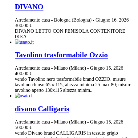
DIVANO
Arredamento casa
-
Bologna (Bologna)
-
Giugno 16, 2026
300.00 €
DIVANO LETTO CON PENISOLA CONTENITORE
IKEA
Tavolino trasformabile Ozzio
Arredamento casa
-
Milano (Milano)
-
Giugno 15, 2026
400.00 €
vendo Tavolino nero trasformabile brand OZZIO, misure
tavolino chiuso 65 x 115, altezza minima 25 max 80; misure
tavolino aperto 130x115 altezza minim...
divano Calligaris
Arredamento casa
-
Milano (Milano)
-
Giugno 15, 2026
500.00 €
vendo Divano brand CALLIGARIS in tessuto grigio