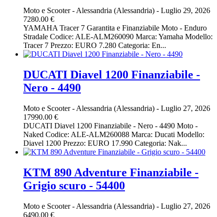
Moto e Scooter
-
Alessandria (Alessandria)
-
Luglio 29, 2026
7280.00 €
YAMAHA Tracer 7 Garantita e Finanziabile Moto - Enduro
Stradale Codice: ALE-ALM260090 Marca: Yamaha Modello:
Tracer 7 Prezzo: EURO 7.280 Categoria: En...
DUCATI Diavel 1200 Finanziabile -
Nero - 4490
Moto e Scooter
-
Alessandria (Alessandria)
-
Luglio 27, 2026
17990.00 €
DUCATI Diavel 1200 Finanziabile - Nero - 4490 Moto -
Naked Codice: ALE-ALM260088 Marca: Ducati Modello:
Diavel 1200 Prezzo: EURO 17.990 Categoria: Nak...
KTM 890 Adventure Finanziabile -
Grigio scuro - 54400
Moto e Scooter
-
Alessandria (Alessandria)
-
Luglio 27, 2026
6490.00 €