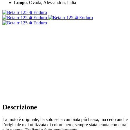
Luogo
: Ovada, Alessandria, Italia
Descrizione
La moto è originale, ha solo sella cambiata più bassa, ma cedo anche
l’originale mai utilizzata di colore nero, sempre stata tenuta con cura
e in garage. Tagliando fatto regolarmente