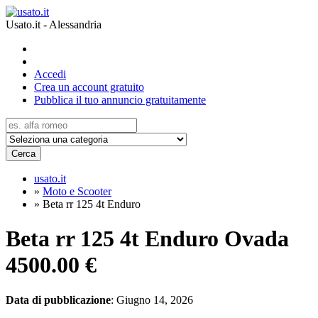
Usato.it - Alessandria
Accedi
Crea un account gratuito
Pubblica il tuo annuncio gratuitamente
Cerca
usato.it
»
Moto e Scooter
»
Beta rr 125 4t Enduro
Beta rr 125 4t Enduro Ovada
4500.00 €
Data di pubblicazione
: Giugno 14, 2026