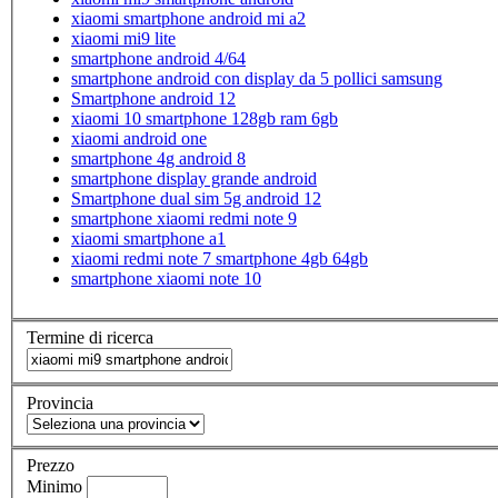
xiaomi smartphone android mi a2
xiaomi mi9 lite
smartphone android 4/64
smartphone android con display da 5 pollici samsung
Smartphone android 12
xiaomi 10 smartphone 128gb ram 6gb
xiaomi android one
smartphone 4g android 8
smartphone display grande android
Smartphone dual sim 5g android 12
smartphone xiaomi redmi note 9
xiaomi smartphone a1
xiaomi redmi note 7 smartphone 4gb 64gb
smartphone xiaomi note 10
Termine di ricerca
Provincia
Prezzo
Minimo