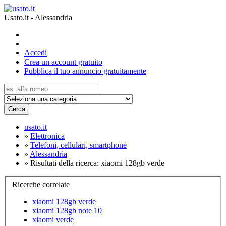
Usato.it - Alessandria
Accedi
Crea un account gratuito
Pubblica il tuo annuncio gratuitamente
Cerca
usato.it
»
Elettronica
»
Telefoni, cellulari, smartphone
»
Alessandria
»
Risultati della ricerca: xiaomi 128gb verde
Ricerche correlate
xiaomi 128gb verde
xiaomi 128gb note 10
xiaomi verde