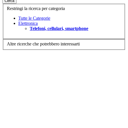
Cerca
Restringi la ricerca per categoria
Tutte le Categorie
Elettronica
Telefoni, cellulari, smartphone
Altre ricerche che potrebbero interessarti