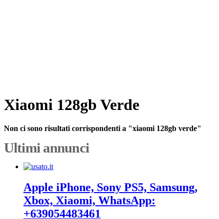
Xiaomi 128gb Verde
Non ci sono risultati corrispondenti a "xiaomi 128gb verde"
Ultimi annunci
Apple iPhone, Sony PS5, Samsung,
Xbox, Xiaomi, WhatsApp:
+639054483461