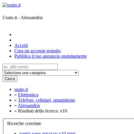
Usato.it - Alessandria
Accedi
Crea un account gratuito
Pubblica il tuo annuncio gratuitamente
Cerca
usato.it
»
Elettronica
»
Telefoni, cellulari, smartphone
»
Alessandria
»
Risultati della ricerca: x10
Ricerche correlate
xperia sony ericsson x10 mini