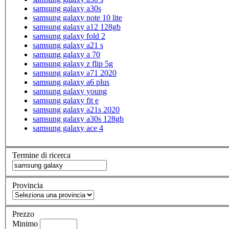
samsung galaxy a30s
samsung galaxy note 10 lite
samsung galaxy a12 128gb
samsung galaxy fold 2
samsung galaxy a21 s
samsung galaxy a 70
samsung galaxy z flip 5g
samsung galaxy a71 2020
samsung galaxy a6 plus
samsung galaxy young
samsung galaxy fit e
samsung galaxy a21s 2020
samsung galaxy a30s 128gb
samsung galaxy ace 4
Termine di ricerca
Provincia
Prezzo
Minimo