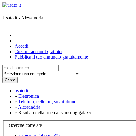
Usato.it - Alessandria
Accedi
Crea un account gratuito
Pubblica il tuo annuncio gratuitamente
Cerca
usato.it
»
Elettronica
»
Telefoni, cellulari, smartphone
»
Alessandria
»
Risultati della ricerca: samsung galaxy
Ricerche correlate
samsung galaxy a30 s