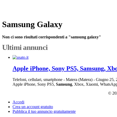
Samsung Galaxy
Non ci sono risultati corrispondenti a "samsung galaxy"
Ultimi annunci
Apple iPhone, Sony PS5, Samsung, Xb
Telefoni, cellulari, smartphone
-
Matera (Matera)
-
Giugno 25,
Apple iPhone, Sony PS5,
Samsung
, Xbox, Xiaomi, WhatsApp: +
© 202
Accedi
Crea un account gratuito
Pubblica il tuo annuncio gratuitamente