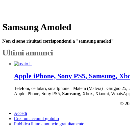
Samsung Amoled
Non ci sono risultati corrispondenti a "samsung amoled"
Ultimi annunci
Apple iPhone, Sony PS5, Samsung, Xb
Telefoni, cellulari, smartphone
-
Matera (Matera)
-
Giugno 25,
Apple iPhone, Sony PS5,
Samsung
, Xbox, Xiaomi, WhatsApp: +
© 202
Accedi
Crea un account gratuito
Pubblica il tuo annuncio gratuitamente