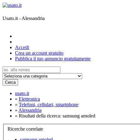
Usato.it - Alessandria
Accedi
Crea un account gratuito
Pubblica il tuo annuncio gratuitamente
Cerca
usato.it
»
Elettronica
»
Telefoni, cellulari, smartphone
»
Alessandria
»
Risultati della ricerca: samsung amoled
Ricerche correlate
samsung amoled