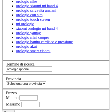
orologio nike
orologio xiaomi mi band 4
orologio salvavita anziani
orologio con sim
orologio touch screen
mi orologio
xiaomi orologio mi band 4
orologio yamay
orologio mini cooper
orologio battito cardiaco e pressione
orologio akai
orologio smart xiaomi
Termine di ricerca
Provincia
Prezzo
Minimo
Massimo