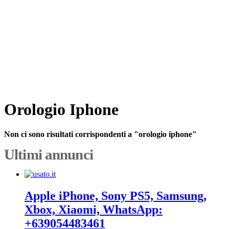
Orologio Iphone
Non ci sono risultati corrispondenti a "orologio iphone"
Ultimi annunci
Apple iPhone, Sony PS5, Samsung,
Xbox, Xiaomi, WhatsApp:
+639054483461