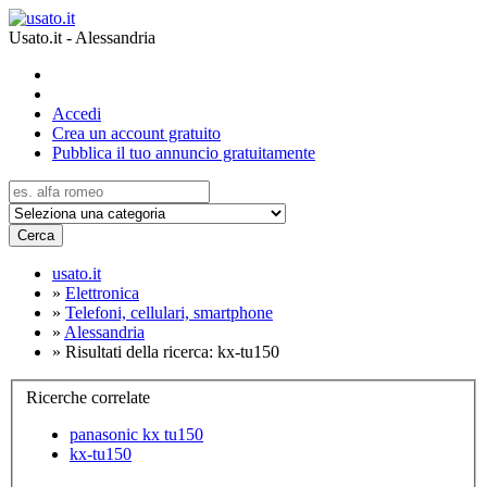
Usato.it - Alessandria
Accedi
Crea un account gratuito
Pubblica il tuo annuncio gratuitamente
Cerca
usato.it
»
Elettronica
»
Telefoni, cellulari, smartphone
»
Alessandria
»
Risultati della ricerca: kx-tu150
Ricerche correlate
panasonic kx tu150
kx-tu150