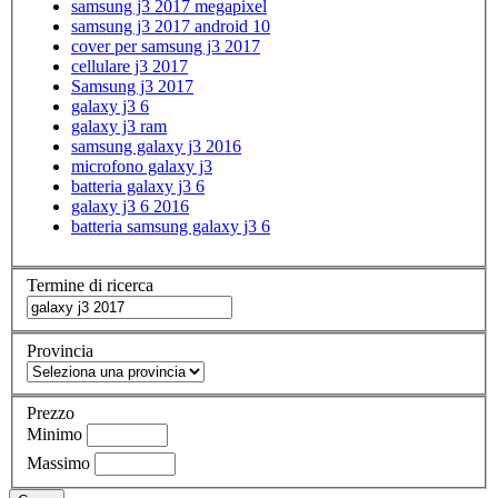
samsung j3 2017 megapixel
samsung j3 2017 android 10
cover per samsung j3 2017
cellulare j3 2017
Samsung j3 2017
galaxy j3 6
galaxy j3 ram
samsung galaxy j3 2016
microfono galaxy j3
batteria galaxy j3 6
galaxy j3 6 2016
batteria samsung galaxy j3 6
Termine di ricerca
Provincia
Prezzo
Minimo
Massimo