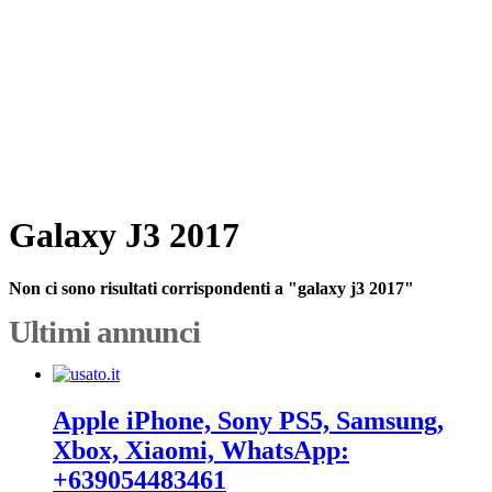
Galaxy J3 2017
Non ci sono risultati corrispondenti a "galaxy j3 2017"
Ultimi annunci
Apple iPhone, Sony PS5, Samsung,
Xbox, Xiaomi, WhatsApp:
+639054483461