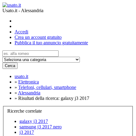
Usato.it - Alessandria
Accedi
Crea un account gratuito
Pubblica il tuo annuncio gratuitamente
Cerca
usato.it
»
Elettronica
»
Telefoni, cellulari, smartphone
»
Alessandria
»
Risultati della ricerca: galaxy j3 2017
Ricerche correlate
galaxy j3 2017
samsung j3 2017 nero
j3 2017