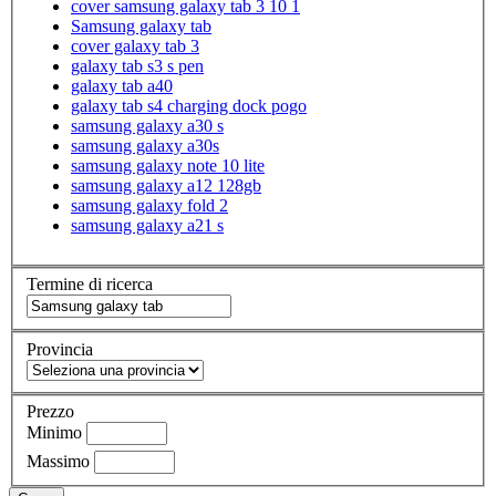
cover samsung galaxy tab 3 10 1
Samsung galaxy tab
cover galaxy tab 3
galaxy tab s3 s pen
galaxy tab a40
galaxy tab s4 charging dock pogo
samsung galaxy a30 s
samsung galaxy a30s
samsung galaxy note 10 lite
samsung galaxy a12 128gb
samsung galaxy fold 2
samsung galaxy a21 s
Termine di ricerca
Provincia
Prezzo
Minimo
Massimo