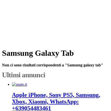
Samsung Galaxy Tab
Non ci sono risultati corrispondenti a "Samsung galaxy tab"
Ultimi annunci
Apple iPhone, Sony PS5, Samsung,
Xbox, Xiaomi, WhatsApp:
+639054483461