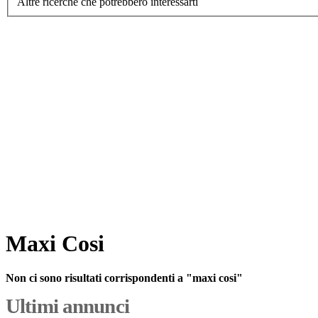
Altre ricerche che potrebbero interessarti
Maxi Cosi
Non ci sono risultati corrispondenti a "maxi cosi"
Ultimi annunci