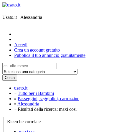
Usato.it - Alessandria
Accedi
Crea un account gratuito
Pubblica il tuo annuncio gratuitamente
Cerca
usato.it
»
Tutto per i Bambini
»
Passeggini, seggiolini, carrozzine
»
Alessandria
»
Risultati della ricerca: maxi cosi
Ricerche correlate
maxi cosi