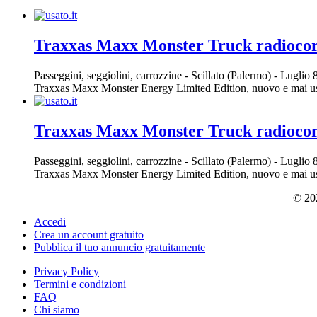
Traxxas Maxx Monster Truck radioc
Passeggini, seggiolini, carrozzine
-
Scillato (Palermo)
-
Luglio 
Traxxas Maxx Monster Energy Limited Edition, nuovo e mai usa
Traxxas Maxx Monster Truck radioc
Passeggini, seggiolini, carrozzine
-
Scillato (Palermo)
-
Luglio 
Traxxas Maxx Monster Energy Limited Edition, nuovo e mai usa
© 202
Accedi
Crea un account gratuito
Pubblica il tuo annuncio gratuitamente
Privacy Policy
Termini e condizioni
FAQ
Chi siamo