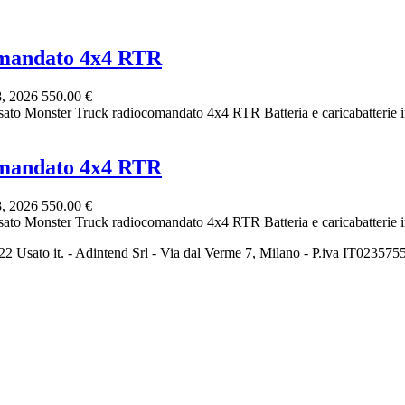
omandato 4x4 RTR
8, 2026
550.00 €
to Monster Truck radiocomandato 4x4 RTR Batteria e caricabatterie i
omandato 4x4 RTR
8, 2026
550.00 €
to Monster Truck radiocomandato 4x4 RTR Batteria e caricabatterie i
2 Usato it. - Adintend Srl - Via dal Verme 7, Milano - P.iva IT02357