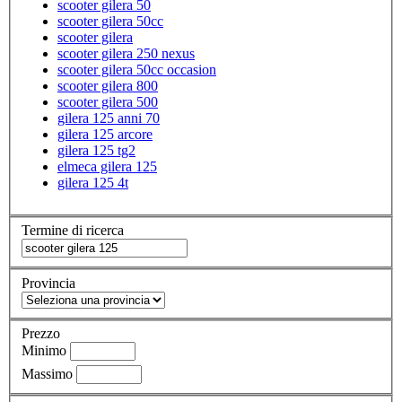
scooter gilera 50
scooter gilera 50cc
scooter gilera
scooter gilera 250 nexus
scooter gilera 50cc occasion
scooter gilera 800
scooter gilera 500
gilera 125 anni 70
gilera 125 arcore
gilera 125 tg2
elmeca gilera 125
gilera 125 4t
Termine di ricerca
Provincia
Prezzo
Minimo
Massimo