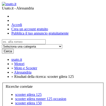
Usato.it - Alessandria
Accedi
Crea un account gratuito
Pubblica il tuo annuncio gratuitamente
Cerca
usato.it
»
Motori
»
Moto e Scooter
»
Alessandria
»
Risultati della ricerca: scooter gilera 125
Ricerche correlate
scooter gilera 125
scooter gilera runner 125 occasion
scooter gilera 150