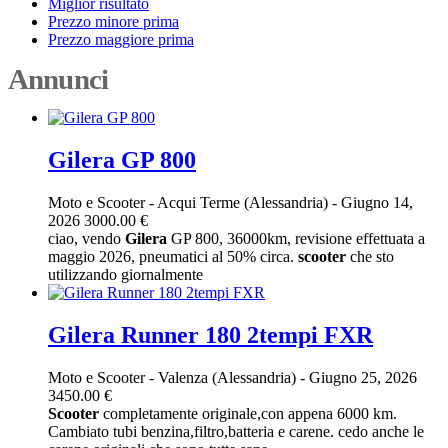
Miglior risultato
Prezzo minore prima
Prezzo maggiore prima
Annunci
Gilera GP 800
Moto e Scooter
-
Acqui Terme (Alessandria)
-
Giugno 14,
2026
3000.00 €
ciao, vendo
Gilera
GP 800, 36000km, revisione effettuata a
maggio 2026, pneumatici al 50% circa.
scooter
che sto
utilizzando giornalmente
Gilera Runner 180 2tempi FXR
Moto e Scooter
-
Valenza (Alessandria)
-
Giugno 25, 2026
3450.00 €
Scooter
completamente originale,con appena 6000 km.
Cambiato tubi benzina,filtro,batteria e carene. cedo anche le