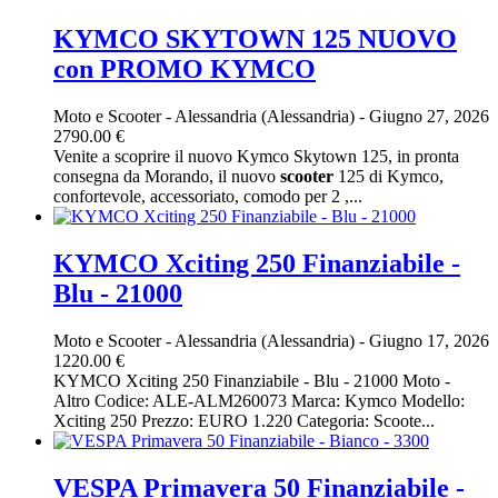
KYMCO SKYTOWN 125 NUOVO
con PROMO KYMCO
Moto e Scooter
-
Alessandria (Alessandria)
-
Giugno 27, 2026
2790.00 €
Venite a scoprire il nuovo Kymco Skytown 125, in pronta
consegna da Morando, il nuovo
scooter
125 di Kymco,
confortevole, accessoriato, comodo per 2 ,...
KYMCO Xciting 250 Finanziabile -
Blu - 21000
Moto e Scooter
-
Alessandria (Alessandria)
-
Giugno 17, 2026
1220.00 €
KYMCO Xciting 250 Finanziabile - Blu - 21000 Moto -
Altro Codice: ALE-ALM260073 Marca: Kymco Modello:
Xciting 250 Prezzo: EURO 1.220 Categoria: Scoote...
VESPA Primavera 50 Finanziabile -