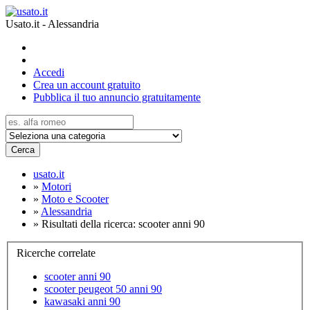
Usato.it - Alessandria
Accedi
Crea un account gratuito
Pubblica il tuo annuncio gratuitamente
Cerca
usato.it
»
Motori
»
Moto e Scooter
»
Alessandria
»
Risultati della ricerca: scooter anni 90
Ricerche correlate
scooter anni 90
scooter peugeot 50 anni 90
kawasaki anni 90