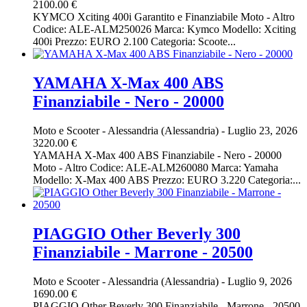
2100.00 €
KYMCO Xciting 400i Garantito e Finanziabile Moto - Altro
Codice: ALE-ALM250026 Marca: Kymco Modello: Xciting
400i Prezzo: EURO 2.100 Categoria: Scoote...
YAMAHA X-Max 400 ABS
Finanziabile - Nero - 20000
Moto e Scooter
-
Alessandria (Alessandria)
-
Luglio 23, 2026
3220.00 €
YAMAHA X-Max 400 ABS Finanziabile - Nero - 20000
Moto - Altro Codice: ALE-ALM260080 Marca: Yamaha
Modello: X-Max 400 ABS Prezzo: EURO 3.220 Categoria:...
PIAGGIO Other Beverly 300
Finanziabile - Marrone - 20500
Moto e Scooter
-
Alessandria (Alessandria)
-
Luglio 9, 2026
1690.00 €
PIAGGIO Other Beverly 300 Finanziabile - Marrone - 20500