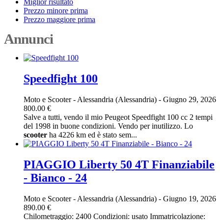
Miglior risultato
Prezzo minore prima
Prezzo maggiore prima
Annunci
Speedfight 100
Moto e Scooter
-
Alessandria (Alessandria)
-
Giugno 29, 2026
800.00 €
Salve a tutti, vendo il mio Peugeot Speedfight 100 cc 2 tempi
del 1998 in buone condizioni. Vendo per inutilizzo. Lo
scooter
ha 4226 km ed è stato sem...
PIAGGIO Liberty 50 4T Finanziabile
- Bianco - 24
Moto e Scooter
-
Alessandria (Alessandria)
-
Giugno 19, 2026
890.00 €
Chilometraggio: 2400 Condizioni: usato Immatricolazione: