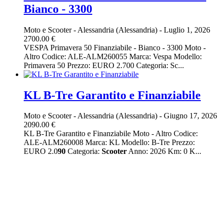
Bianco - 3300
Moto e Scooter
-
Alessandria (Alessandria)
-
Luglio 1, 2026
2700.00 €
VESPA Primavera 50 Finanziabile - Bianco - 3300 Moto -
Altro Codice: ALE-ALM260055 Marca: Vespa Modello:
Primavera 50 Prezzo: EURO 2.700 Categoria: Sc...
KL B-Tre Garantito e Finanziabile
Moto e Scooter
-
Alessandria (Alessandria)
-
Giugno 17, 2026
2090.00 €
KL B-Tre Garantito e Finanziabile Moto - Altro Codice:
ALE-ALM260008 Marca: KL Modello: B-Tre Prezzo:
EURO 2.0
90
Categoria:
Scooter
Anno: 2026 Km: 0 K...