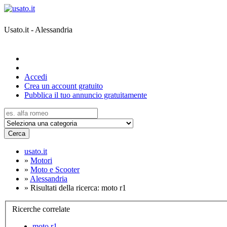
Usato.it - Alessandria
Accedi
Crea un account gratuito
Pubblica il tuo annuncio gratuitamente
Cerca
usato.it
»
Motori
»
Moto e Scooter
»
Alessandria
»
Risultati della ricerca: moto r1
Ricerche correlate
moto r1