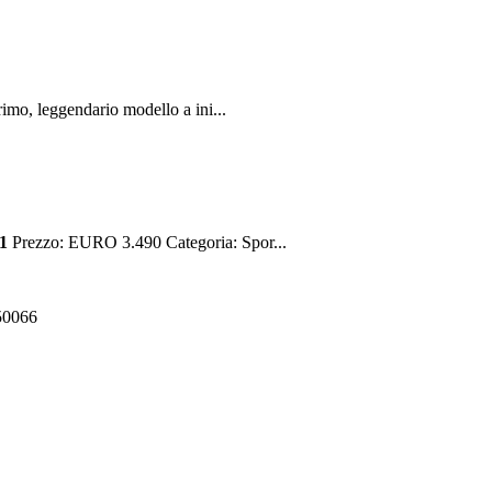
rimo, leggendario modello a ini...
1
Prezzo: EURO 3.490 Categoria: Spor...
550066