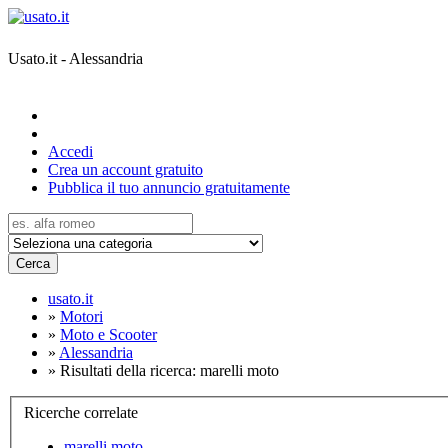
Usato.it - Alessandria
Accedi
Crea un account gratuito
Pubblica il tuo annuncio gratuitamente
Cerca
usato.it
»
Motori
»
Moto e Scooter
»
Alessandria
»
Risultati della ricerca: marelli moto
Ricerche correlate
marelli moto