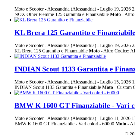
Moto e Scooter
-
Alessandria (Alessandria)
-
Luglio 19, 2026
2
NOX Other Fiemme 125 Garantita e Finanziabile
Moto
- Altr
KL Brera 125 Garantito e Finanziabil
Moto e Scooter
-
Alessandria (Alessandria)
-
Luglio 19, 2026
2
KL Brera 125 Garantito e Finanziabile
Moto
- Altro Codice: 
INDIAN Scout 1133 Garantita e Finanz
Moto e Scooter
-
Alessandria (Alessandria)
-
Luglio 15, 2026
1
INDIAN Scout 1133 Garantita e Finanziabile
Moto
- Custom C
BMW K 1600 GT Finanziabile - Vari co
Moto e Scooter
-
Alessandria (Alessandria)
-
Luglio 11, 2026
1
BMW K 1600 GT Finanziabile - Vari colori - 60000
Moto
- A
© 202