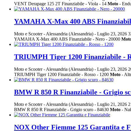
VENT Derapage 125 2T Finanziabile - Viola - 14
Moto
- Endu
YAMAHA X-Max 400 ABS Finanziabile 
Moto e Scooter
-
Alessandria (Alessandria)
-
Luglio 23, 2026
3
YAMAHA X-Max 400 ABS Finanziabile - Nero - 20000
Mot
TRIUMPH Tiger 1200 Finanziabile - R
Moto e Scooter
-
Alessandria (Alessandria)
-
Luglio 23, 2026
2
TRIUMPH Tiger 1200 Finanziabile - Rosso - 1200
Moto
- Alt
BMW R 850 R Finanziabile - Grigio sc
Moto e Scooter
-
Alessandria (Alessandria)
-
Luglio 21, 2026
2
BMW R 850 R Finanziabile - Grigio scuro - 84630
Moto
- Na
NOX Other Fiemme 125 Garantita e Fi