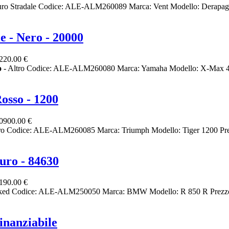
ro Stradale Codice: ALE-ALM260089 Marca: Vent Modello: Derapag
- Nero - 20000
220.00 €
o
- Altro Codice: ALE-ALM260080 Marca: Yamaha Modello: X-Max 40
osso - 1200
0900.00 €
ro Codice: ALE-ALM260085 Marca: Triumph Modello: Tiger 1200 Pre
uro - 84630
190.00 €
ked Codice: ALE-ALM250050 Marca: BMW Modello: R 850 R Prezzo:
nanziabile