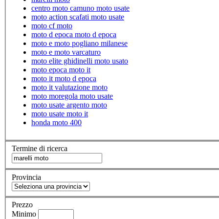
centro moto camuno moto usate
moto action scafati moto usate
moto cf moto
moto d epoca moto d epoca
moto e moto pogliano milanese
moto e moto varcaturo
moto elite ghidinelli moto usato
moto epoca moto it
moto it moto d epoca
moto it valutazione moto
moto moregola moto usate
moto usate argento moto
moto usate moto it
honda moto 400
Termine di ricerca
Provincia
Prezzo
Minimo