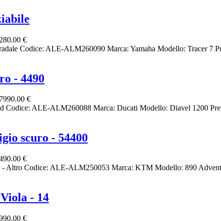
iabile
280.00 €
radale Codice: ALE-ALM260090 Marca: Yamaha Modello: Tracer 7 Pr
ro - 4490
7990.00 €
d Codice: ALE-ALM260088 Marca: Ducati Modello: Diavel 1200 Prez
gio scuro - 54400
490.00 €
- Altro Codice: ALE-ALM250053 Marca: KTM Modello: 890 Adventur
Viola - 14
990.00 €