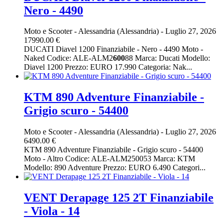
Nero - 4490
Moto e Scooter
-
Alessandria (Alessandria)
-
Luglio 27, 2026
17990.00 €
DUCATI Diavel 1200 Finanziabile - Nero - 4490 Moto -
Naked Codice: ALE-ALM2
600
88 Marca: Ducati Modello:
Diavel 1200 Prezzo: EURO 17.990 Categoria: Nak...
KTM 890 Adventure Finanziabile -
Grigio scuro - 54400
Moto e Scooter
-
Alessandria (Alessandria)
-
Luglio 27, 2026
6490.00 €
KTM 890 Adventure Finanziabile - Grigio scuro - 54400
Moto - Altro Codice: ALE-ALM250053 Marca: KTM
Modello: 890 Adventure Prezzo: EURO 6.490 Categori...
VENT Derapage 125 2T Finanziabile
- Viola - 14