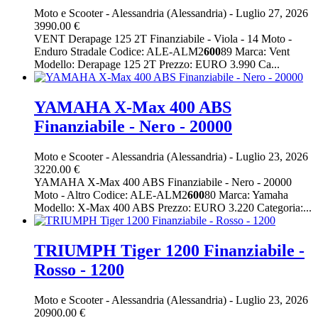
Moto e Scooter
-
Alessandria (Alessandria)
-
Luglio 27, 2026
3990.00 €
VENT Derapage 125 2T Finanziabile - Viola - 14 Moto -
Enduro Stradale Codice: ALE-ALM2
600
89 Marca: Vent
Modello: Derapage 125 2T Prezzo: EURO 3.990 Ca...
YAMAHA X-Max 400 ABS
Finanziabile - Nero - 20000
Moto e Scooter
-
Alessandria (Alessandria)
-
Luglio 23, 2026
3220.00 €
YAMAHA X-Max 400 ABS Finanziabile - Nero - 20000
Moto - Altro Codice: ALE-ALM2
600
80 Marca: Yamaha
Modello: X-Max 400 ABS Prezzo: EURO 3.220 Categoria:...
TRIUMPH Tiger 1200 Finanziabile -
Rosso - 1200
Moto e Scooter
-
Alessandria (Alessandria)
-
Luglio 23, 2026
20900.00 €