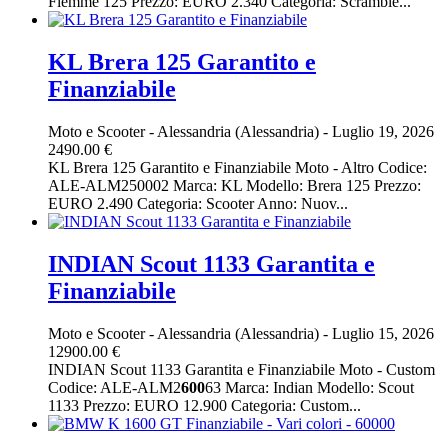
Fiemme 125 Prezzo: EURO 2.340 Categoria: Scramble...
KL Brera 125 Garantito e
Finanziabile
Moto e Scooter
-
Alessandria (Alessandria)
-
Luglio 19, 2026
2490.00 €
KL Brera 125 Garantito e Finanziabile Moto - Altro Codice:
ALE-ALM250002 Marca: KL Modello: Brera 125 Prezzo:
EURO 2.490 Categoria: Scooter Anno: Nuov...
INDIAN Scout 1133 Garantita e
Finanziabile
Moto e Scooter
-
Alessandria (Alessandria)
-
Luglio 15, 2026
12900.00 €
INDIAN Scout 1133 Garantita e Finanziabile Moto - Custom
Codice: ALE-ALM2
600
63 Marca: Indian Modello: Scout
1133 Prezzo: EURO 12.900 Categoria: Custom...