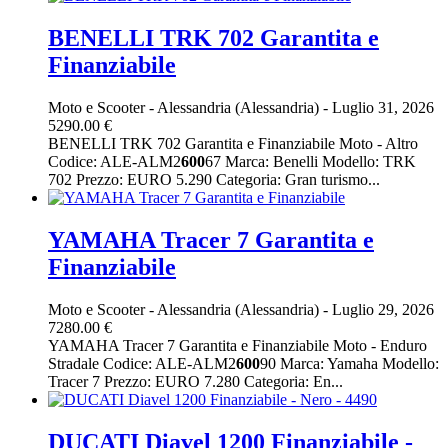
BENELLI TRK 702 Garantita e
Finanziabile
Moto e Scooter
-
Alessandria (Alessandria)
-
Luglio 31, 2026
5290.00 €
BENELLI TRK 702 Garantita e Finanziabile Moto - Altro
Codice: ALE-ALM2
600
67 Marca: Benelli Modello: TRK
702 Prezzo: EURO 5.290 Categoria: Gran turismo...
YAMAHA Tracer 7 Garantita e
Finanziabile
Moto e Scooter
-
Alessandria (Alessandria)
-
Luglio 29, 2026
7280.00 €
YAMAHA Tracer 7 Garantita e Finanziabile Moto - Enduro
Stradale Codice: ALE-ALM2
600
90 Marca: Yamaha Modello:
Tracer 7 Prezzo: EURO 7.280 Categoria: En...
DUCATI Diavel 1200 Finanziabile -