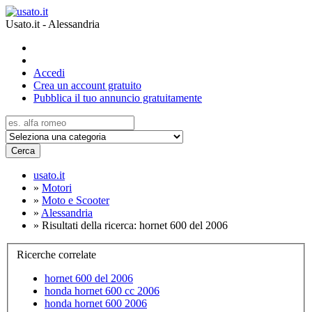
Usato.it - Alessandria
Accedi
Crea un account gratuito
Pubblica il tuo annuncio gratuitamente
Cerca
usato.it
»
Motori
»
Moto e Scooter
»
Alessandria
»
Risultati della ricerca: hornet 600 del 2006
Ricerche correlate
hornet 600 del 2006
honda hornet 600 cc 2006
honda hornet 600 2006