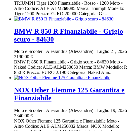
TRIUMPH Tiger 1200 Finanziabile - Rosso - 1200 Moto -
Altro Codice: ALE-ALM2
600
85 Marca: Triumph Modello:
Tiger 1200 Prezzo: EURO 20.900 Categoria: Gr...
BMW R 850 R Finanziabile - Grigio
scuro - 84630
Moto e Scooter
-
Alessandria (Alessandria)
-
Luglio 21, 2026
2190.00 €
BMW R 850 R Finanziabile - Grigio scuro - 84630 Moto -
Naked Codice: ALE-ALM250050 Marca: BMW Modello: R
850 R Prezzo: EURO 2.190 Categoria: Naked Ann...
NOX Other Fiemme 125 Garantita e
Finanziabile
Moto e Scooter
-
Alessandria (Alessandria)
-
Luglio 19, 2026
2340.00 €
NOX Other Fiemme 125 Garantita e Finanziabile Moto -
Altro Codice: ALE-ALM250032 Marca: NOX Modello: