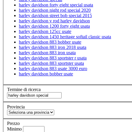
harley davidson forty eight special usata
harley davidson night rod special 2020
harley davidson street bob special 2015
harley davidson v rod harley davidson
harley davidson 1200 forty eight usata
harley davidson 125cc usate
harley davidson 1450 heritage softail classic usata
harley davidson 883 bobber usate
harley davidson 883 iron 2018 usata
harley davidson 883 iron usata
harley davidson 883 sportster r usata
harley davidson 883 sportster usata
harley davidson 883 usate 3000 euro
harley davidson bobber usate
Termine di ricerca
Provincia
Prezzo
Minimo