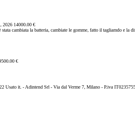
, 2026
14000.00 €
ta cambiata la batteria, cambiate le gomme, fatto il tagliamdo e la dis
9500.00 €
2 Usato it. - Adintend Srl - Via dal Verme 7, Milano - P.iva IT02357