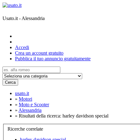
Usato.it - Alessandria
Accedi
Crea un account gratuito
Pubblica il tuo annuncio gratuitamente
Cerca
usato.it
»
Motori
»
Moto e Scooter
»
Alessandria
»
Risultati della ricerca: harley davidson special
Ricerche correlate
harley davidson special