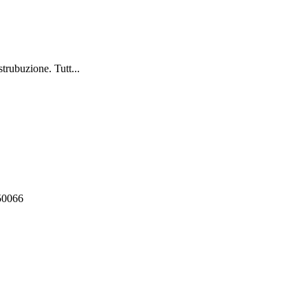
trubuzione. Tutt...
550066