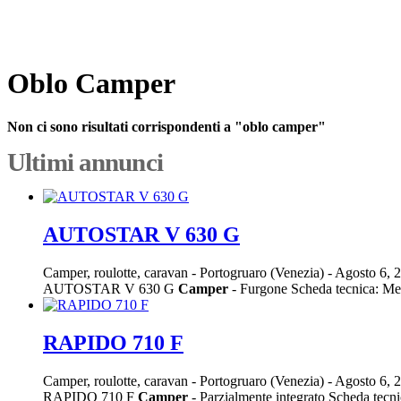
Oblo Camper
Non ci sono risultati corrispondenti a "oblo camper"
Ultimi annunci
AUTOSTAR V 630 G
Camper, roulotte, caravan
-
Portogruaro (Venezia)
-
Agosto 6, 
AUTOSTAR V 630 G
Camper
- Furgone Scheda tecnica: Mec
RAPIDO 710 F
Camper, roulotte, caravan
-
Portogruaro (Venezia)
-
Agosto 6, 
RAPIDO 710 F
Camper
- Parzialmente integrato Scheda tecni