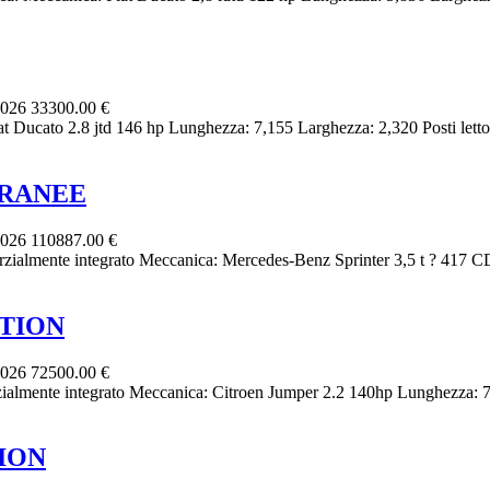
2026
33300.00 €
t Ducato 2.8 jtd 146 hp Lunghezza: 7,155 Larghezza: 2,320 Posti letto:
RRANEE
2026
110887.00 €
rzialmente integrato Meccanica: Mercedes-Benz Sprinter 3,5 t ? 417 
ITION
2026
72500.00 €
ialmente integrato Meccanica: Citroen Jumper 2.2 140hp Lunghezza: 7,4
ION