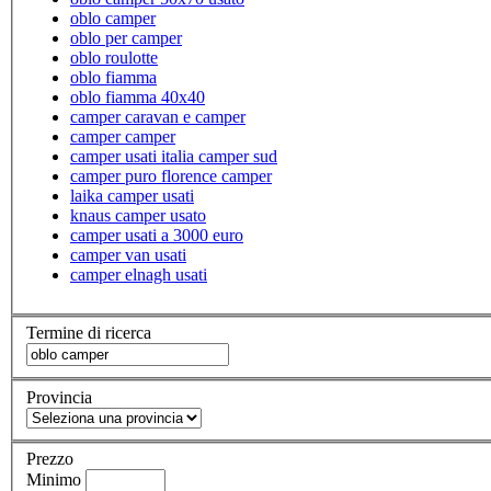
oblo camper
oblo per camper
oblo roulotte
oblo fiamma
oblo fiamma 40x40
camper caravan e camper
camper camper
camper usati italia camper sud
camper puro florence camper
laika camper usati
knaus camper usato
camper usati a 3000 euro
camper van usati
camper elnagh usati
Termine di ricerca
Provincia
Prezzo
Minimo