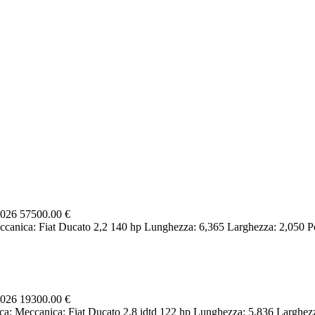
2026
57500.00 €
canica: Fiat Ducato 2,2 140 hp Lunghezza: 6,365 Larghezza: 2,050 Posti
2026
19300.00 €
ca: Meccanica: Fiat Ducato 2,8 idtd 122 hp Lunghezza: 5,836 Larghezza: