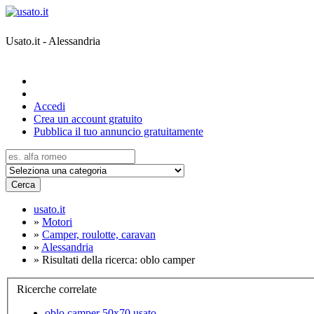
Usato.it - Alessandria
Accedi
Crea un account gratuito
Pubblica il tuo annuncio gratuitamente
Cerca
usato.it
»
Motori
»
Camper, roulotte, caravan
»
Alessandria
»
Risultati della ricerca: oblo camper
Ricerche correlate
oblo camper 50x70 usato