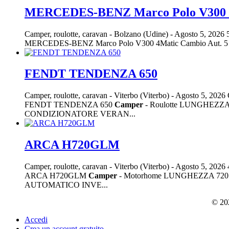
MERCEDES-BENZ Marco Polo V300 4M
Camper, roulotte, caravan
-
Bolzano (Udine)
-
Agosto 5, 2026
MERCEDES-BENZ Marco Polo V300 4Matic Cambio Aut. 5 
FENDT TENDENZA 650
Camper, roulotte, caravan
-
Viterbo (Viterbo)
-
Agosto 5, 2026
FENDT TENDENZA 650
Camper
- Roulotte LUNGHEZ
CONDIZIONATORE VERAN...
ARCA H720GLM
Camper, roulotte, caravan
-
Viterbo (Viterbo)
-
Agosto 5, 2026
ARCA H720GLM
Camper
- Motorhome LUNGHEZZA 72
AUTOMATICO INVE...
© 202
Accedi
Crea un account gratuito