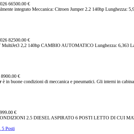
2026
66500.00 €
almente integrato Meccanica: Citroen Jumper 2.2 140hp Lunghezza: 5,96 
2026
82500.00 €
T MultiJet3 2,2 140hp CAMBIO AUTOMATICO Lunghezza: 6,363 Larghe
6
8900.00 €
r
è in buone condizioni di meccanica e pneumatici. Gli interni in cabina 
999.00 €
ONDIZIONI 2.5 DIESEL ASPIRATO 6 POSTI LETTO DI CUI