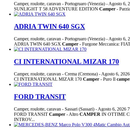
Camper, roulotte, caravan
-
Portogruaro (Venezia)
-
Agosto 6, 
SUNLIGHT T 58 ADVENTURE EDITION
Camper
- Parzi
ADRIA TWIN 640 SGX
Camper, roulotte, caravan
-
Portogruaro (Venezia)
-
Agosto 6, 
ADRIA TWIN 640 SGX
Camper
- Furgone Meccanica: FIA
CI INTERNATIONAL MIZAR 170
Camper, roulotte, caravan
-
Crema (Cremona)
-
Agosto 6, 202
CI INTERNATIONAL MIZAR 170
Camper
- Puro Il
campe
FORD TRANSIT
Camper, roulotte, caravan
-
Sassari (Sassari)
-
Agosto 6, 2026
7
FORD TRANSIT
Camper
- Altro
CAMPER
IN OTTIME C
INTROV...