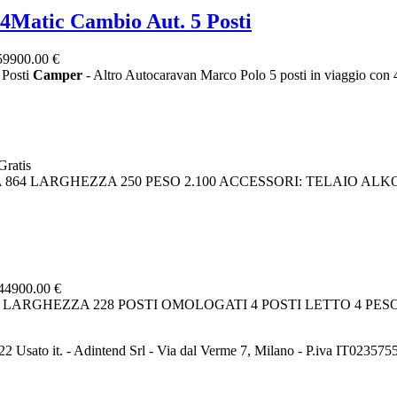
atic Cambio Aut. 5 Posti
59900.00 €
Posti
Camper
- Altro Autocaravan Marco Polo 5 posti in viaggio con 4 
Gratis
ZA 864 LARGHEZZA 250 PESO 2.100 ACCESSORI: TELAIO 
44900.00 €
0 LARGHEZZA 228 POSTI OMOLOGATI 4 POSTI LETTO 4 PE
2 Usato it. - Adintend Srl - Via dal Verme 7, Milano - P.iva IT02357