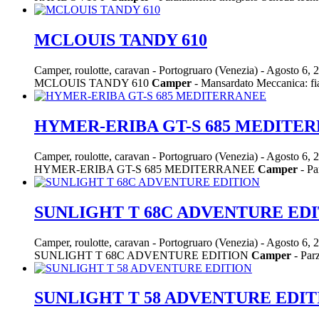
MCLOUIS TANDY 610
Camper, roulotte, caravan
-
Portogruaro (Venezia)
-
Agosto 6, 
MCLOUIS TANDY 610
Camper
- Mansardato Meccanica: fia
HYMER-ERIBA GT-S 685 MEDITE
Camper, roulotte, caravan
-
Portogruaro (Venezia)
-
Agosto 6, 
HYMER-ERIBA GT-S 685 MEDITERRANEE
Camper
- Pa
SUNLIGHT T 68C ADVENTURE ED
Camper, roulotte, caravan
-
Portogruaro (Venezia)
-
Agosto 6, 
SUNLIGHT T 68C ADVENTURE EDITION
Camper
- Parz
SUNLIGHT T 58 ADVENTURE EDIT