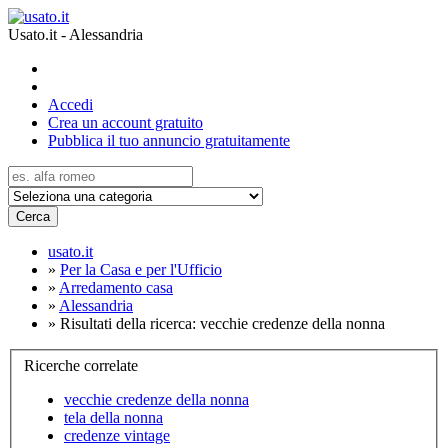
Usato.it - Alessandria
Accedi
Crea un account gratuito
Pubblica il tuo annuncio gratuitamente
Cerca
usato.it
»
Per la Casa e per l'Ufficio
»
Arredamento casa
»
Alessandria
»
Risultati della ricerca: vecchie credenze della nonna
Ricerche correlate
vecchie credenze della nonna
tela della nonna
credenze vintage