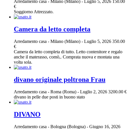
Arredamento casa
-
Milano (Milano)
-
Luglio 5, 2026
150.00
€
Soggiorno Attrezzato.
Camera da letto completa
Arredamento casa
-
Milano (Milano)
-
Luglio 5, 2026
350.00
€
Camera da letto completa di tutto. Letto contenitore e regalo
anche il materasso, comò,. Comprata nuova e montata una
volta sola.
divano originale poltrona Frau
Arredamento casa
-
Roma (Roma)
-
Luglio 2, 2026
3200.00 €
divano in pelle due posti in buono stato
DIVANO
Arredamento casa
-
Bologna (Bologna)
-
Giugno 16, 2026