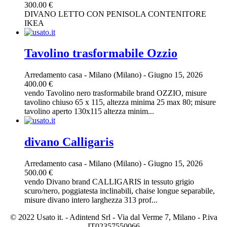
300.00 €
DIVANO LETTO CON PENISOLA CONTENITORE
IKEA
Tavolino trasformabile Ozzio
Arredamento casa
-
Milano (Milano)
-
Giugno 15, 2026
400.00 €
vendo Tavolino nero trasformabile brand OZZIO, misure
tavolino chiuso 65 x 115, altezza minima 25 max 80; misure
tavolino aperto 130x115 altezza minim...
divano Calligaris
Arredamento casa
-
Milano (Milano)
-
Giugno 15, 2026
500.00 €
vendo Divano brand CALLIGARIS in tessuto grigio
scuro/nero, poggiatesta inclinabili, chaise longue separabile,
misure divano intero larghezza 313 prof...
© 2022 Usato it. - Adintend Srl - Via dal Verme 7, Milano - P.iva
IT02357550066