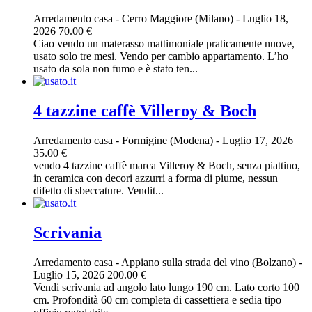
Arredamento casa
-
Cerro Maggiore (Milano)
-
Luglio 18,
2026
70.00 €
Ciao vendo un materasso mattimoniale praticamente nuove,
usato solo tre mesi. Vendo per cambio appartamento. L’ho
usato da sola non fumo e è stato ten...
4 tazzine caffè Villeroy & Boch
Arredamento casa
-
Formigine (Modena)
-
Luglio 17, 2026
35.00 €
vendo 4 tazzine caffè marca Villeroy & Boch, senza piattino,
in ceramica con decori azzurri a forma di piume, nessun
difetto di sbeccature. Vendit...
Scrivania
Arredamento casa
-
Appiano sulla strada del vino (Bolzano)
-
Luglio 15, 2026
200.00 €
Vendi scrivania ad angolo lato lungo 190 cm. Lato corto 100
cm. Profondità 60 cm completa di cassettiera e sedia tipo