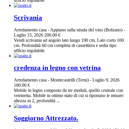
ufficio regolabile
Scrivania
Arredamento casa
-
Appiano sulla strada del vino (Bolzano)
-
Luglio 15, 2026
200.00 €
Vendi scrivania ad angolo lato lungo 190 cm. Lato corto 100
cm. Profondità 60 cm completa di cassettiera e sedia tipo
ufficio regolabile
credenza in legno con vetrina
Arredamento casa
-
Montecastrilli (Terni)
-
Luglio 9, 2026
180.00 €
Mobile in legno composto da tre moduli, quello centrale con
vetrinetta. Mobile in ottimo stato di cui si riportano le misure:
altezza m 2, profondità ...
Soggiorno Attrezzato.