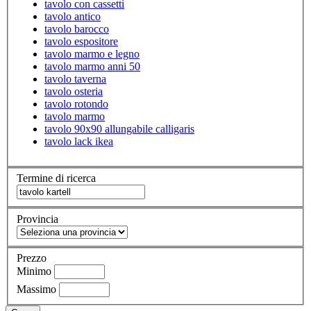
tavolo con cassetti
tavolo antico
tavolo barocco
tavolo espositore
tavolo marmo e legno
tavolo marmo anni 50
tavolo taverna
tavolo osteria
tavolo rotondo
tavolo marmo
tavolo 90x90 allungabile calligaris
tavolo lack ikea
Termine di ricerca
Provincia
Prezzo
Minimo
Massimo