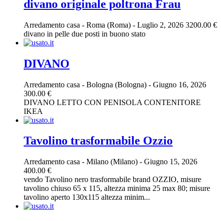
divano originale poltrona Frau
Arredamento casa
-
Roma (Roma)
-
Luglio 2, 2026
3200.00 €
divano in pelle due posti in buono stato
DIVANO
Arredamento casa
-
Bologna (Bologna)
-
Giugno 16, 2026
300.00 €
DIVANO LETTO CON PENISOLA CONTENITORE
IKEA
Tavolino trasformabile Ozzio
Arredamento casa
-
Milano (Milano)
-
Giugno 15, 2026
400.00 €
vendo Tavolino nero trasformabile brand OZZIO, misure
tavolino chiuso 65 x 115, altezza minima 25 max 80; misure
tavolino aperto 130x115 altezza minim...