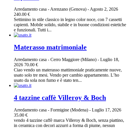
Arredamento casa
-
Arenzano (Genova)
-
Agosto 2, 2026
240.00 €
Settimino in stile classico in legno color noce, con 7 cassetti
capienti. Mobile solido, stabile e in buone condizioni estetiche
e funzionali. Tutti i...
Materasso matrimoniale
Arredamento casa
-
Cerro Maggiore (Milano)
-
Luglio 18,
2026
70.00 €
Ciao vendo un materasso mattimoniale praticamente nuove,
usato solo tre mesi. Vendo per cambio appartamento. L’ho
usato da sola non fumo e è stato ten...
4 tazzine caffè Villeroy & Boch
Arredamento casa
-
Formigine (Modena)
-
Luglio 17, 2026
35.00 €
vendo 4 tazzine caffè marca Villeroy & Boch, senza piattino,
in ceramica con decori azzurri a forma di piume, nessun