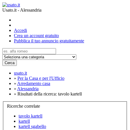
Usato.it - Alessandria
Accedi
Crea un account gratuito
Pubblica il tuo annuncio gratuitamente
Cerca
usato.it
»
Per la Casa e per l'Ufficio
»
Arredamento casa
»
Alessandria
»
Risultati della ricerca: tavolo kartell
Ricerche correlate
tavolo kartell
kartell
kartell sgabello