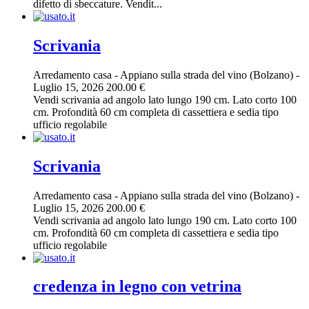
difetto di sbeccature. Vendit...
Scrivania
Arredamento casa
-
Appiano sulla strada del vino (Bolzano)
-
Luglio 15, 2026
200.00 €
Vendi scrivania ad angolo lato lungo 190 cm. Lato corto 100
cm. Profondità 60 cm completa di cassettiera e sedia tipo
ufficio regolabile
Scrivania
Arredamento casa
-
Appiano sulla strada del vino (Bolzano)
-
Luglio 15, 2026
200.00 €
Vendi scrivania ad angolo lato lungo 190 cm. Lato corto 100
cm. Profondità 60 cm completa di cassettiera e sedia tipo
ufficio regolabile
credenza in legno con vetrina