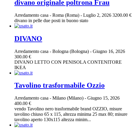
divano originale poltrona Frau
Arredamento casa
-
Roma (Roma)
-
Luglio 2, 2026
3200.00 €
divano in pelle due posti in buono stato
DIVANO
Arredamento casa
-
Bologna (Bologna)
-
Giugno 16, 2026
300.00 €
DIVANO LETTO CON PENISOLA CONTENITORE
IKEA
Tavolino trasformabile Ozzio
Arredamento casa
-
Milano (Milano)
-
Giugno 15, 2026
400.00 €
vendo Tavolino nero trasformabile brand OZZIO, misure
tavolino chiuso 65 x 115, altezza minima 25 max 80; misure
tavolino aperto 130x115 altezza minim...