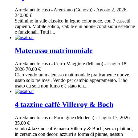
Arredamento casa
-
Arenzano (Genova)
-
Agosto 2, 2026
240.00 €
Settimino in stile classico in legno color noce, con 7 cassetti
capienti. Mobile solido, stabile e in buone condizioni estetiche
e funzionali. Tutti i...
Materasso matrimoniale
Arredamento casa
-
Cerro Maggiore (Milano)
-
Luglio 18,
2026
70.00 €
Ciao vendo un materasso mattimoniale praticamente nuove,
usato solo tre mesi. Vendo per cambio appartamento. L’ho
usato da sola non fumo e è stato ten...
4 tazzine caffè Villeroy & Boch
Arredamento casa
-
Formigine (Modena)
-
Luglio 17, 2026
35.00 €
vendo 4 tazzine caffè marca Villeroy & Boch, senza piattino,
in ceramica con decori azzurri a forma di piume, nessun