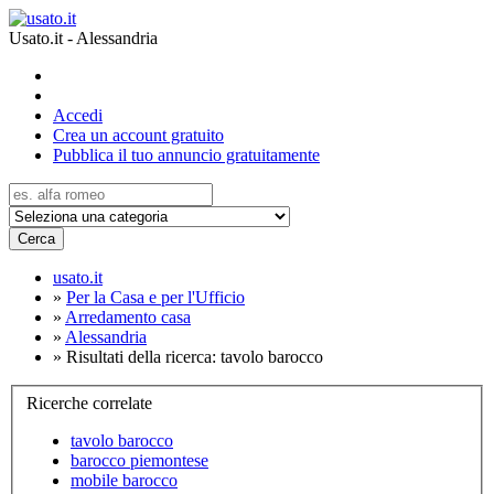
Usato.it - Alessandria
Accedi
Crea un account gratuito
Pubblica il tuo annuncio gratuitamente
Cerca
usato.it
»
Per la Casa e per l'Ufficio
»
Arredamento casa
»
Alessandria
»
Risultati della ricerca: tavolo barocco
Ricerche correlate
tavolo barocco
barocco piemontese
mobile barocco