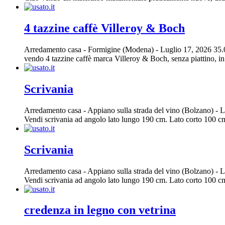
4 tazzine caffè Villeroy & Boch
Arredamento casa
-
Formigine (Modena)
-
Luglio 17, 2026
35.
vendo 4 tazzine caffè marca Villeroy & Boch, senza piattino, in 
Scrivania
Arredamento casa
-
Appiano sulla strada del vino (Bolzano)
-
L
Vendi scrivania ad angolo lato lungo 190 cm. Lato corto 100 cm.
Scrivania
Arredamento casa
-
Appiano sulla strada del vino (Bolzano)
-
L
Vendi scrivania ad angolo lato lungo 190 cm. Lato corto 100 cm.
credenza in legno con vetrina