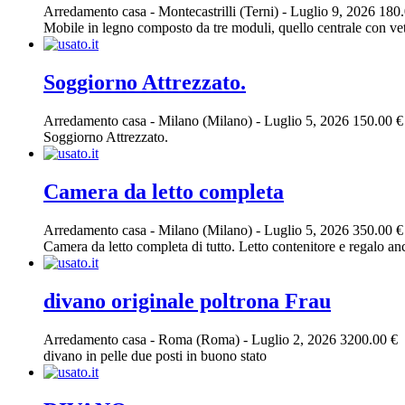
Arredamento casa
-
Montecastrilli (Terni)
-
Luglio 9, 2026
180.
Mobile in legno composto da tre moduli, quello centrale con vetri
Soggiorno Attrezzato.
Arredamento casa
-
Milano (Milano)
-
Luglio 5, 2026
150.00 €
Soggiorno Attrezzato.
Camera da letto completa
Arredamento casa
-
Milano (Milano)
-
Luglio 5, 2026
350.00 €
Camera da letto completa di tutto. Letto contenitore e regalo a
divano originale poltrona Frau
Arredamento casa
-
Roma (Roma)
-
Luglio 2, 2026
3200.00 €
divano in pelle due posti in buono stato