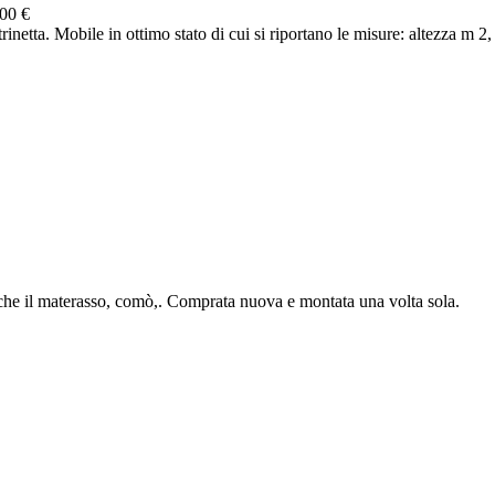
00 €
netta. Mobile in ottimo stato di cui si riportano le misure: altezza m 2, 
nche il materasso, comò,. Comprata nuova e montata una volta sola.