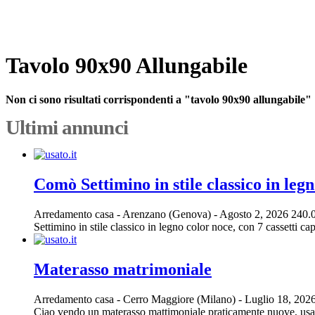
Tavolo 90x90 Allungabile
Non ci sono risultati corrispondenti a "tavolo 90x90 allungabile"
Ultimi annunci
Comò Settimino in stile classico in legn
Arredamento casa
-
Arenzano (Genova)
-
Agosto 2, 2026
240.
Settimino in stile classico in legno color noce, con 7 cassetti cap
Materasso matrimoniale
Arredamento casa
-
Cerro Maggiore (Milano)
-
Luglio 18, 202
Ciao vendo un materasso mattimoniale praticamente nuove, usato