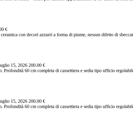
00 €
ceramica con decori azzurri a forma di piume, nessun difetto di sbeccatu
uglio 15, 2026
200.00 €
 Profondità 60 cm completa di cassettiera e sedia tipo ufficio regolabil
uglio 15, 2026
200.00 €
 Profondità 60 cm completa di cassettiera e sedia tipo ufficio regolabil