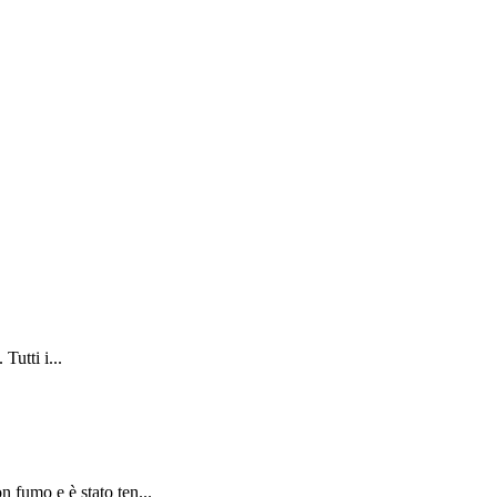
Tutti i...
 fumo e è stato ten...