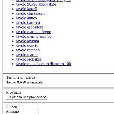
tavolo 90x90 allungabile
tavolo kartell
tavolo con cassetti
tavolo antico
tavolo barocco
tavolo espositore
tavolo marmo e legno
tavolo marmo anni 50
tavolo taverna
tavolo osteria
tavolo rotondo
tavolo marmo
tavolo lack ikea
tavolo rotondo vetro diametro 100
Termine di ricerca
Provincia
Prezzo
Minimo