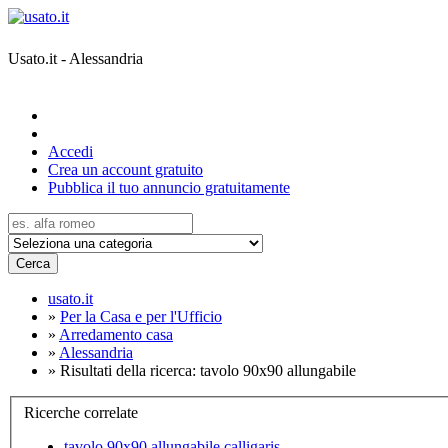
Usato.it - Alessandria
Accedi
Crea un account gratuito
Pubblica il tuo annuncio gratuitamente
Cerca
usato.it
»
Per la Casa e per l'Ufficio
»
Arredamento casa
»
Alessandria
»
Risultati della ricerca: tavolo 90x90 allungabile
Ricerche correlate
tavolo 90x90 allungabile calligaris