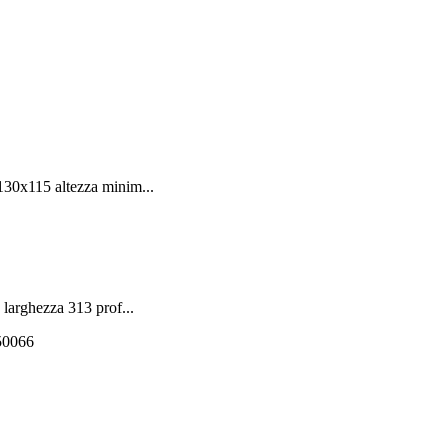
130x115 altezza minim...
larghezza 313 prof...
550066