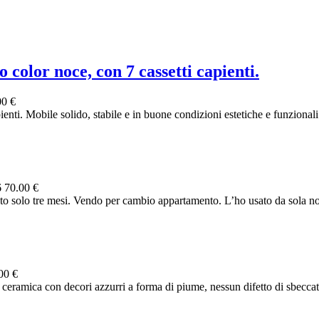
o color noce, con 7 cassetti capienti.
00 €
ienti. Mobile solido, stabile e in buone condizioni estetiche e funzionali. 
6
70.00 €
 solo tre mesi. Vendo per cambio appartamento. L’ho usato da sola non
00 €
ceramica con decori azzurri a forma di piume, nessun difetto di sbeccatu