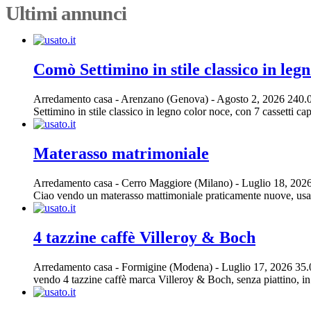
Ultimi annunci
Comò Settimino in stile classico in legn
Arredamento casa
-
Arenzano (Genova)
-
Agosto 2, 2026
240.
Settimino in stile classico in legno color noce, con 7 cassetti cap
Materasso matrimoniale
Arredamento casa
-
Cerro Maggiore (Milano)
-
Luglio 18, 202
Ciao vendo un materasso mattimoniale praticamente nuove, usato
4 tazzine caffè Villeroy & Boch
Arredamento casa
-
Formigine (Modena)
-
Luglio 17, 2026
35.
vendo 4 tazzine caffè marca Villeroy & Boch, senza piattino, in 