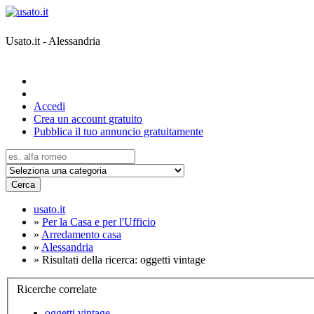
Usato.it - Alessandria
Accedi
Crea un account gratuito
Pubblica il tuo annuncio gratuitamente
Cerca
usato.it
»
Per la Casa e per l'Ufficio
»
Arredamento casa
»
Alessandria
»
Risultati della ricerca: oggetti vintage
Ricerche correlate
oggetti vintage