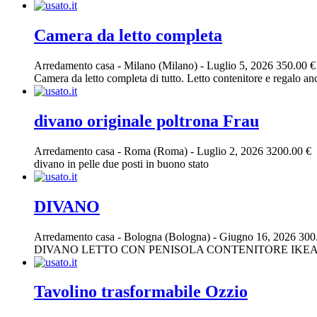
Camera da letto completa
Arredamento casa
-
Milano (Milano)
-
Luglio 5, 2026
350.00 €
Camera da letto completa di tutto. Letto contenitore e regalo a
divano originale poltrona Frau
Arredamento casa
-
Roma (Roma)
-
Luglio 2, 2026
3200.00 €
divano in pelle due posti in buono stato
DIVANO
Arredamento casa
-
Bologna (Bologna)
-
Giugno 16, 2026
300
DIVANO LETTO CON PENISOLA CONTENITORE IKE
Tavolino trasformabile Ozzio