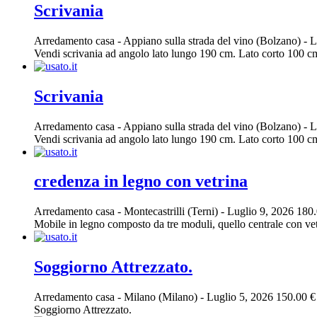
Scrivania
Arredamento casa
-
Appiano sulla strada del vino (Bolzano)
-
L
Vendi scrivania ad angolo lato lungo 190 cm. Lato corto 100 cm.
Scrivania
Arredamento casa
-
Appiano sulla strada del vino (Bolzano)
-
L
Vendi scrivania ad angolo lato lungo 190 cm. Lato corto 100 cm.
credenza in legno con vetrina
Arredamento casa
-
Montecastrilli (Terni)
-
Luglio 9, 2026
180.
Mobile in legno composto da tre moduli, quello centrale con vetri
Soggiorno Attrezzato.
Arredamento casa
-
Milano (Milano)
-
Luglio 5, 2026
150.00 €
Soggiorno Attrezzato.