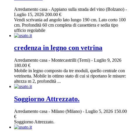
Arredamento casa
-
Appiano sulla strada del vino (Bolzano)
-
Luglio 15, 2026
200.00 €
Vendi scrivania ad angolo lato lungo 190 cm. Lato corto 100
cm. Profondità 60 cm completa di cassettiera e sedia tipo
ufficio regolabile
credenza in legno con vetrina
Arredamento casa
-
Montecastrilli (Terni)
-
Luglio 9, 2026
180.00 €
Mobile in legno composto da tre moduli, quello centrale con
vetrinetta. Mobile in ottimo stato di cui si riportano le misure:
altezza m 2, profondità ...
Soggiorno Attrezzato.
Arredamento casa
-
Milano (Milano)
-
Luglio 5, 2026
150.00
€
Soggiorno Attrezzato.