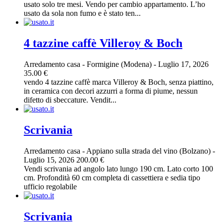
usato solo tre mesi. Vendo per cambio appartamento. L’ho
usato da sola non fumo e è stato ten...
4 tazzine caffè Villeroy & Boch
Arredamento casa
-
Formigine (Modena)
-
Luglio 17, 2026
35.00 €
vendo 4 tazzine caffè marca Villeroy & Boch, senza piattino,
in ceramica con decori azzurri a forma di piume, nessun
difetto di sbeccature. Vendit...
Scrivania
Arredamento casa
-
Appiano sulla strada del vino (Bolzano)
-
Luglio 15, 2026
200.00 €
Vendi scrivania ad angolo lato lungo 190 cm. Lato corto 100
cm. Profondità 60 cm completa di cassettiera e sedia tipo
ufficio regolabile
Scrivania