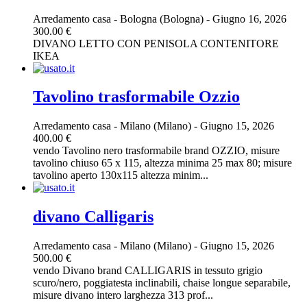
Arredamento casa
-
Bologna (Bologna)
-
Giugno 16, 2026
300.00 €
DIVANO LETTO CON PENISOLA CONTENITORE
IKEA
Tavolino trasformabile Ozzio
Arredamento casa
-
Milano (Milano)
-
Giugno 15, 2026
400.00 €
vendo Tavolino nero trasformabile brand OZZIO, misure
tavolino chiuso 65 x 115, altezza minima 25 max 80; misure
tavolino aperto 130x115 altezza minim...
divano Calligaris
Arredamento casa
-
Milano (Milano)
-
Giugno 15, 2026
500.00 €
vendo Divano brand CALLIGARIS in tessuto grigio
scuro/nero, poggiatesta inclinabili, chaise longue separabile,
misure divano intero larghezza 313 prof...