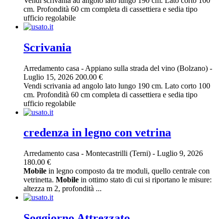
Vendi scrivania ad angolo lato lungo 190 cm. Lato corto 100
cm. Profondità 60 cm completa di cassettiera e sedia tipo
ufficio regolabile
Scrivania
Arredamento casa
-
Appiano sulla strada del vino (Bolzano)
-
Luglio 15, 2026
200.00 €
Vendi scrivania ad angolo lato lungo 190 cm. Lato corto 100
cm. Profondità 60 cm completa di cassettiera e sedia tipo
ufficio regolabile
credenza in legno con vetrina
Arredamento casa
-
Montecastrilli (Terni)
-
Luglio 9, 2026
180.00 €
Mobile
in legno composto da tre moduli, quello centrale con
vetrinetta.
Mobile
in ottimo stato di cui si riportano le misure:
altezza m 2, profondità ...
Soggiorno Attrezzato.