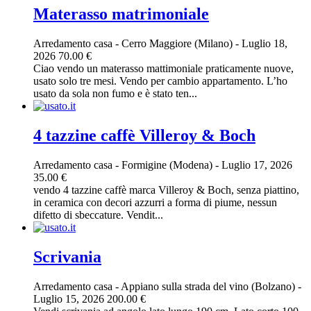
Materasso matrimoniale
Arredamento casa
-
Cerro Maggiore (Milano)
-
Luglio 18,
2026
70.00 €
Ciao vendo un materasso mattimoniale praticamente nuove,
usato solo tre mesi. Vendo per cambio appartamento. L’ho
usato da sola non fumo e è stato ten...
4 tazzine caffè Villeroy & Boch
Arredamento casa
-
Formigine (Modena)
-
Luglio 17, 2026
35.00 €
vendo 4 tazzine caffè marca Villeroy & Boch, senza piattino,
in ceramica con decori azzurri a forma di piume, nessun
difetto di sbeccature. Vendit...
Scrivania
Arredamento casa
-
Appiano sulla strada del vino (Bolzano)
-
Luglio 15, 2026
200.00 €