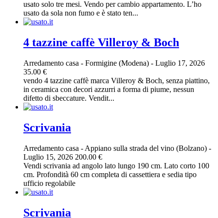
usato solo tre mesi. Vendo per cambio appartamento. L’ho
usato da sola non fumo e è stato ten...
4 tazzine caffè Villeroy & Boch
Arredamento casa
-
Formigine (Modena)
-
Luglio 17, 2026
35.00 €
vendo 4 tazzine caffè marca Villeroy & Boch, senza piattino,
in ceramica con decori azzurri a forma di piume, nessun
difetto di sbeccature. Vendit...
Scrivania
Arredamento casa
-
Appiano sulla strada del vino (Bolzano)
-
Luglio 15, 2026
200.00 €
Vendi scrivania ad angolo lato lungo 190 cm. Lato corto 100
cm. Profondità 60 cm completa di cassettiera e sedia tipo
ufficio regolabile
Scrivania