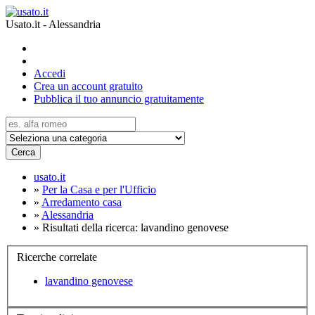
Usato.it - Alessandria
Accedi
Crea un account gratuito
Pubblica il tuo annuncio gratuitamente
Cerca
usato.it
»
Per la Casa e per l'Ufficio
»
Arredamento casa
»
Alessandria
»
Risultati della ricerca: lavandino genovese
Ricerche correlate
lavandino genovese