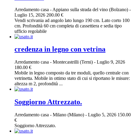
Arredamento casa
-
Appiano sulla strada del vino (Bolzano)
-
Luglio 15, 2026
200.00 €
Vendi scrivania ad angolo lato lungo 190 cm. Lato corto 100
cm. Profondità 60 cm completa di cassettiera e sedia tipo
ufficio regolabile
credenza in legno con vetrina
Arredamento casa
-
Montecastrilli (Terni)
-
Luglio 9, 2026
180.00 €
Mobile in legno composto da tre moduli, quello centrale con
vetrinetta. Mobile in ottimo stato di cui si riportano le misure:
altezza m 2, profondità ...
Soggiorno Attrezzato.
Arredamento casa
-
Milano (Milano)
-
Luglio 5, 2026
150.00
€
Soggiorno Attrezzato.