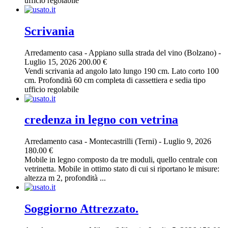
ufficio regolabile
Scrivania
Arredamento casa
-
Appiano sulla strada del vino (Bolzano)
-
Luglio 15, 2026
200.00 €
Vendi scrivania ad angolo lato lungo 190 cm. Lato corto 100
cm. Profondità 60 cm completa di cassettiera e sedia tipo
ufficio regolabile
credenza in legno con vetrina
Arredamento casa
-
Montecastrilli (Terni)
-
Luglio 9, 2026
180.00 €
Mobile in legno composto da tre moduli, quello centrale con
vetrinetta. Mobile in ottimo stato di cui si riportano le misure:
altezza m 2, profondità ...
Soggiorno Attrezzato.