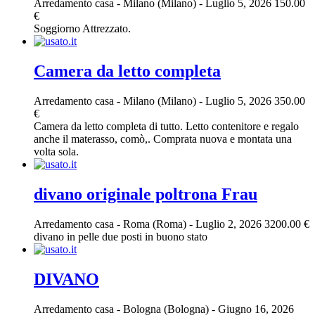
Arredamento casa
-
Milano (Milano)
-
Luglio 5, 2026
150.00
€
Soggiorno Attrezzato.
Camera da letto completa
Arredamento casa
-
Milano (Milano)
-
Luglio 5, 2026
350.00
€
Camera da letto completa di tutto. Letto contenitore e regalo
anche il materasso, comò,. Comprata nuova e montata una
volta sola.
divano originale poltrona Frau
Arredamento casa
-
Roma (Roma)
-
Luglio 2, 2026
3200.00 €
divano in pelle due posti in buono stato
DIVANO
Arredamento casa
-
Bologna (Bologna)
-
Giugno 16, 2026