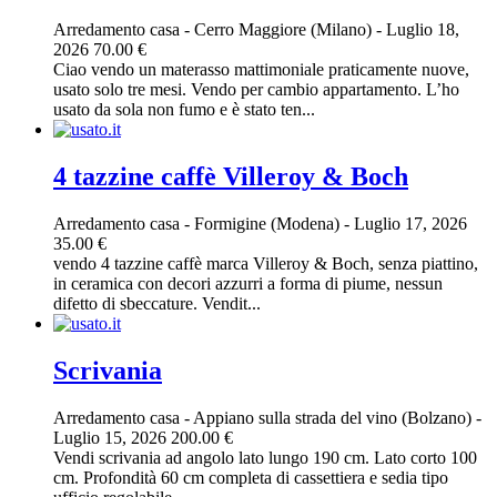
Arredamento casa
-
Cerro Maggiore (Milano)
-
Luglio 18,
2026
70.00 €
Ciao vendo un materasso mattimoniale praticamente nuove,
usato solo tre mesi. Vendo per cambio appartamento. L’ho
usato da sola non fumo e è stato ten...
4 tazzine caffè Villeroy & Boch
Arredamento casa
-
Formigine (Modena)
-
Luglio 17, 2026
35.00 €
vendo 4 tazzine caffè marca Villeroy & Boch, senza piattino,
in ceramica con decori azzurri a forma di piume, nessun
difetto di sbeccature. Vendit...
Scrivania
Arredamento casa
-
Appiano sulla strada del vino (Bolzano)
-
Luglio 15, 2026
200.00 €
Vendi scrivania ad angolo lato lungo 190 cm. Lato corto 100
cm. Profondità 60 cm completa di cassettiera e sedia tipo