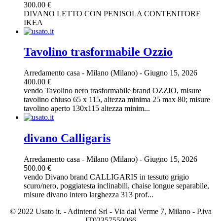
300.00 €
DIVANO LETTO CON PENISOLA CONTENITORE
IKEA
Tavolino trasformabile Ozzio
Arredamento casa
-
Milano (Milano)
-
Giugno 15, 2026
400.00 €
vendo Tavolino nero trasformabile brand OZZIO, misure
tavolino chiuso 65 x 115, altezza minima 25 max 80; misure
tavolino aperto 130x115 altezza minim...
divano Calligaris
Arredamento casa
-
Milano (Milano)
-
Giugno 15, 2026
500.00 €
vendo Divano brand CALLIGARIS in tessuto grigio
scuro/nero, poggiatesta inclinabili, chaise longue separabile,
misure divano intero larghezza 313 prof...
© 2022 Usato it. - Adintend Srl - Via dal Verme 7, Milano - P.iva
IT02357550066