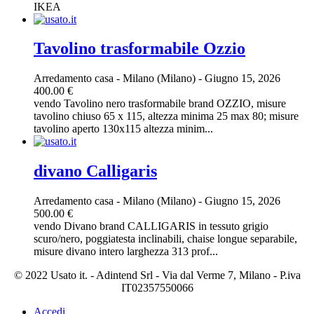
IKEA
Tavolino trasformabile Ozzio
Arredamento casa
-
Milano (Milano)
-
Giugno 15, 2026
400.00 €
vendo Tavolino nero trasformabile brand OZZIO, misure
tavolino chiuso 65 x 115, altezza minima 25 max 80; misure
tavolino aperto 130x115 altezza minim...
divano Calligaris
Arredamento casa
-
Milano (Milano)
-
Giugno 15, 2026
500.00 €
vendo Divano brand CALLIGARIS in tessuto grigio
scuro/nero, poggiatesta inclinabili, chaise longue separabile,
misure divano intero larghezza 313 prof...
© 2022 Usato it. - Adintend Srl - Via dal Verme 7, Milano - P.iva
IT02357550066
Accedi