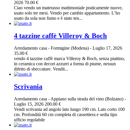
2026
70.00 €
Ciao vendo un materasso mattimoniale praticamente nuove,
usato solo tre mesi. Vendo per cambio appartamento. L’ho
usato da sola non fumo e è stato ten...
4 tazzine caffè Villeroy & Boch
Arredamento casa
-
Formigine (Modena)
-
Luglio 17, 2026
35.00 €
vendo 4 tazzine caffè marca Villeroy & Boch, senza piattino,
in ceramica con decori azzurri a forma di piume, nessun
difetto di sbeccature. Vendit...
Scrivania
Arredamento casa
-
Appiano sulla strada del vino (Bolzano)
-
Luglio 15, 2026
200.00 €
Vendi scrivania ad angolo lato lungo 190 cm. Lato corto 100
cm. Profondità 60 cm completa di cassettiera e sedia tipo
ufficio regolabile