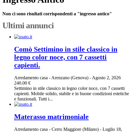
Non ci sono risultati corrispondenti a "ingresso antico"
Ultimi annunci
Comò Settimino in stile classico in
legno color noce, con 7 cassetti
capienti.
Arredamento casa
-
Arenzano (Genova)
-
Agosto 2, 2026
240.00 €
Settimino in stile classico in legno color noce, con 7 cassetti
capienti. Mobile solido, stabile e in buone condizioni estetiche
e funzionali. Tutti i...
Materasso matrimoniale
Arredamento casa
-
Cerro Maggiore (Milano)
-
Luglio 18,