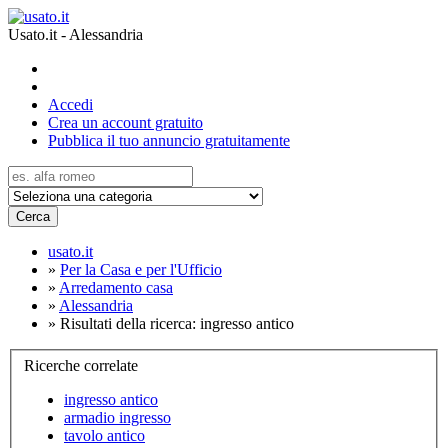
Usato.it - Alessandria
Accedi
Crea un account gratuito
Pubblica il tuo annuncio gratuitamente
Cerca
usato.it
»
Per la Casa e per l'Ufficio
»
Arredamento casa
»
Alessandria
»
Risultati della ricerca: ingresso antico
Ricerche correlate
ingresso antico
armadio ingresso
tavolo antico