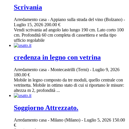
Scrivania
Arredamento casa
-
Appiano sulla strada del vino (Bolzano)
-
Luglio 15, 2026
200.00 €
Vendi scrivania ad angolo lato lungo 190 cm. Lato corto 100
cm. Profondità 60 cm completa di cassettiera e sedia tipo
ufficio regolabile
credenza in legno con vetrina
Arredamento casa
-
Montecastrilli (Terni)
-
Luglio 9, 2026
180.00 €
Mobile in legno composto da tre moduli, quello centrale con
vetrinetta. Mobile in ottimo stato di cui si riportano le misure:
altezza m 2, profondità ...
Soggiorno Attrezzato.
Arredamento casa
-
Milano (Milano)
-
Luglio 5, 2026
150.00
€