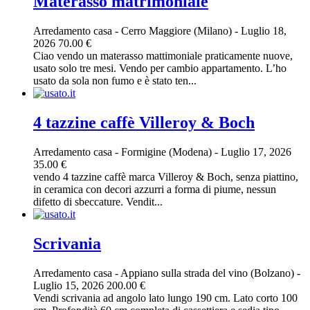
Materasso matrimoniale
Arredamento casa
-
Cerro Maggiore (Milano)
-
Luglio 18,
2026
70.00 €
Ciao vendo un materasso mattimoniale praticamente nuove,
usato solo tre mesi. Vendo per cambio appartamento. L’ho
usato da sola non fumo e è stato ten...
4 tazzine caffè Villeroy & Boch
Arredamento casa
-
Formigine (Modena)
-
Luglio 17, 2026
35.00 €
vendo 4 tazzine caffè marca Villeroy & Boch, senza piattino,
in ceramica con decori azzurri a forma di piume, nessun
difetto di sbeccature. Vendit...
Scrivania
Arredamento casa
-
Appiano sulla strada del vino (Bolzano)
-
Luglio 15, 2026
200.00 €
Vendi scrivania ad angolo lato lungo 190 cm. Lato corto 100