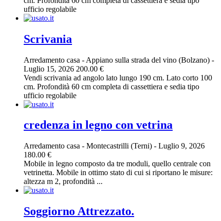
cm. Profondità 60 cm completa di cassettiera e sedia tipo
ufficio regolabile
Scrivania
Arredamento casa
-
Appiano sulla strada del vino (Bolzano)
-
Luglio 15, 2026
200.00 €
Vendi scrivania ad angolo lato lungo 190 cm. Lato corto 100
cm. Profondità 60 cm completa di cassettiera e sedia tipo
ufficio regolabile
credenza in legno con vetrina
Arredamento casa
-
Montecastrilli (Terni)
-
Luglio 9, 2026
180.00 €
Mobile in legno composto da tre moduli, quello centrale con
vetrinetta. Mobile in ottimo stato di cui si riportano le misure:
altezza m 2, profondità ...
Soggiorno Attrezzato.