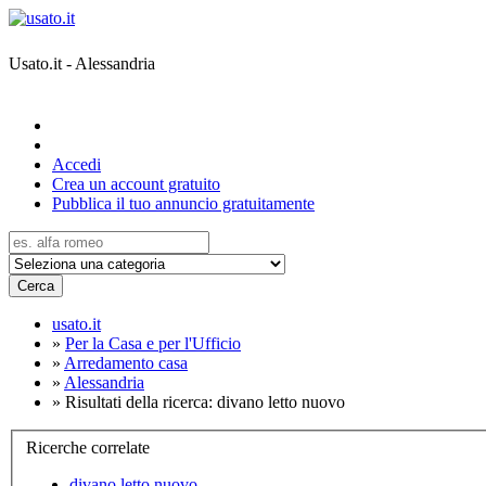
Usato.it - Alessandria
Accedi
Crea un account gratuito
Pubblica il tuo annuncio gratuitamente
Cerca
usato.it
»
Per la Casa e per l'Ufficio
»
Arredamento casa
»
Alessandria
»
Risultati della ricerca: divano letto nuovo
Ricerche correlate
divano letto nuovo