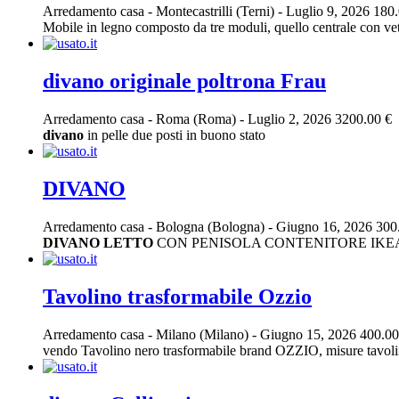
Arredamento casa
-
Montecastrilli (Terni)
-
Luglio 9, 2026
180.
Mobile in legno composto da tre moduli, quello centrale con vetri
divano originale poltrona Frau
Arredamento casa
-
Roma (Roma)
-
Luglio 2, 2026
3200.00 €
divano
in pelle due posti in buono stato
DIVANO
Arredamento casa
-
Bologna (Bologna)
-
Giugno 16, 2026
300
DIVANO
LETTO
CON PENISOLA CONTENITORE IKE
Tavolino trasformabile Ozzio
Arredamento casa
-
Milano (Milano)
-
Giugno 15, 2026
400.00
vendo Tavolino nero trasformabile brand OZZIO, misure tavolin