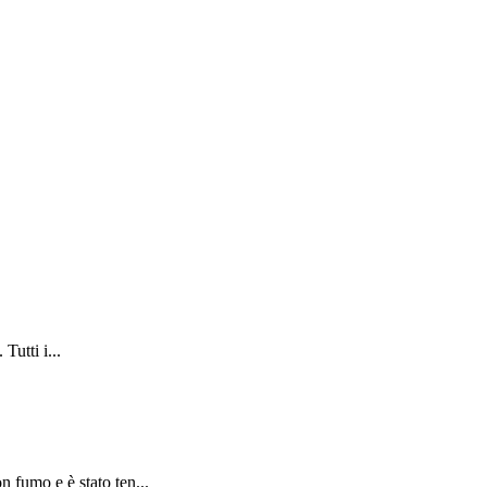
Tutti i...
 fumo e è stato ten...