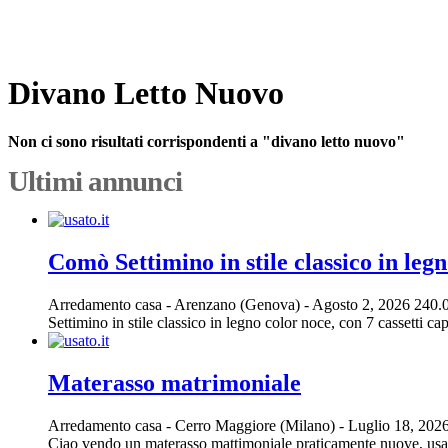
Divano Letto Nuovo
Non ci sono risultati corrispondenti a "divano letto nuovo"
Ultimi annunci
Comò Settimino in stile classico in legn
Arredamento casa
-
Arenzano (Genova)
-
Agosto 2, 2026
240.
Settimino in stile classico in legno color noce, con 7 cassetti cap
Materasso matrimoniale
Arredamento casa
-
Cerro Maggiore (Milano)
-
Luglio 18, 202
Ciao vendo un materasso mattimoniale praticamente nuove, usato