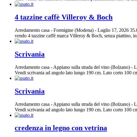
4 tazzine caffè Villeroy & Boch
Arredamento casa
-
Formigine (Modena)
-
Luglio 17, 2026
35.
vendo 4 tazzine caffè marca Villeroy & Boch, senza piattino, in 
Scrivania
Arredamento casa
-
Appiano sulla strada del vino (Bolzano)
-
L
Vendi scrivania ad angolo lato lungo 190 cm. Lato corto 100 cm.
Scrivania
Arredamento casa
-
Appiano sulla strada del vino (Bolzano)
-
L
Vendi scrivania ad angolo lato lungo 190 cm. Lato corto 100 cm.
credenza in legno con vetrina