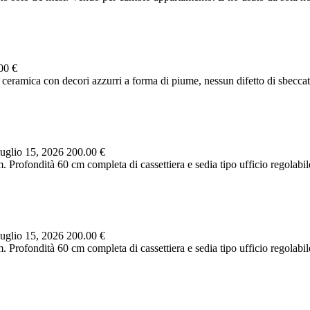
00 €
ceramica con decori azzurri a forma di piume, nessun difetto di sbeccatu
uglio 15, 2026
200.00 €
 Profondità 60 cm completa di cassettiera e sedia tipo ufficio regolabil
uglio 15, 2026
200.00 €
 Profondità 60 cm completa di cassettiera e sedia tipo ufficio regolabil