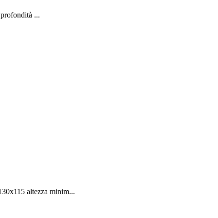
profondità ...
130x115 altezza minim...