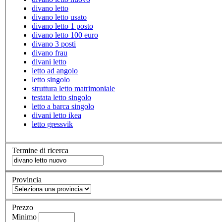
divano letto
divano letto usato
divano letto 1 posto
divano letto 100 euro
divano 3 posti
divano frau
divani letto
letto ad angolo
letto singolo
struttura letto matrimoniale
testata letto singolo
letto a barca singolo
divani letto ikea
letto gressvik
Termine di ricerca
Provincia
Prezzo
Minimo