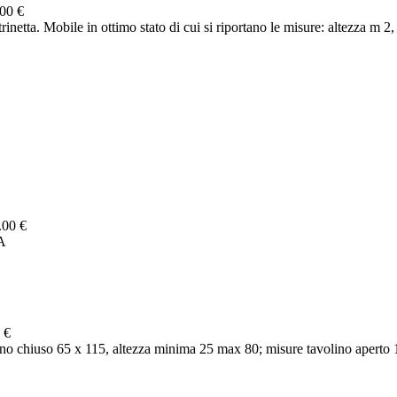
00 €
netta. Mobile in ottimo stato di cui si riportano le misure: altezza m 2, 
.00 €
A
 €
o chiuso 65 x 115, altezza minima 25 max 80; misure tavolino aperto 