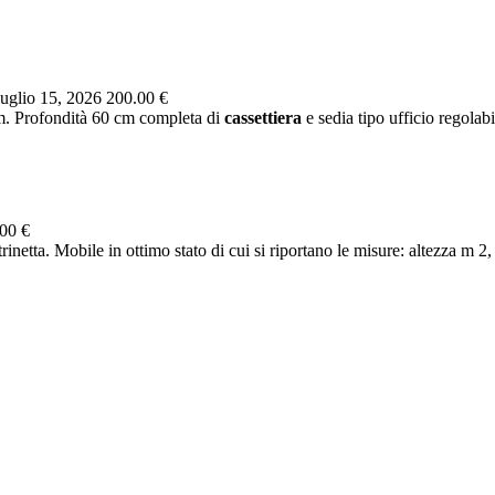
uglio 15, 2026
200.00 €
m. Profondità 60 cm completa di
cassettiera
e sedia tipo ufficio regolabi
00 €
netta. Mobile in ottimo stato di cui si riportano le misure: altezza m 2, 