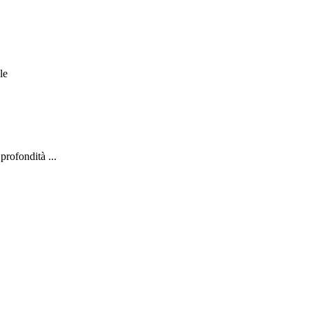
le
profondità ...