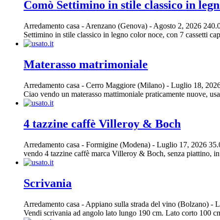
Comò Settimino in stile classico in legn
Arredamento casa
-
Arenzano (Genova)
-
Agosto 2, 2026
240.
Settimino in stile classico in legno color noce, con 7 cassetti cap
Materasso matrimoniale
Arredamento casa
-
Cerro Maggiore (Milano)
-
Luglio 18, 202
Ciao vendo un materasso mattimoniale praticamente nuove, usato
4 tazzine caffè Villeroy & Boch
Arredamento casa
-
Formigine (Modena)
-
Luglio 17, 2026
35.
vendo 4 tazzine caffè marca Villeroy & Boch, senza piattino, in 
Scrivania
Arredamento casa
-
Appiano sulla strada del vino (Bolzano)
-
L
Vendi scrivania ad angolo lato lungo 190 cm. Lato corto 100 c