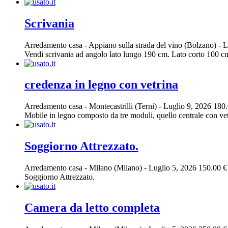
Scrivania
Arredamento casa
-
Appiano sulla strada del vino (Bolzano)
-
L
Vendi scrivania ad angolo lato lungo 190 cm. Lato corto 100 c
credenza in legno con vetrina
Arredamento casa
-
Montecastrilli (Terni)
-
Luglio 9, 2026
180.
Mobile in legno composto da tre moduli, quello centrale con vetri
Soggiorno Attrezzato.
Arredamento casa
-
Milano (Milano)
-
Luglio 5, 2026
150.00 €
Soggiorno Attrezzato.
Camera da letto completa