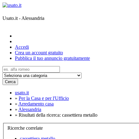
Usato.it - Alessandria
Accedi
Crea un account gratuito
Pubblica il tuo annuncio gratuitamente
Cerca
usato.it
»
Per la Casa e per l'Ufficio
»
Arredamento casa
»
Alessandria
»
Risultati della ricerca: cassettiera metallo
Ricerche correlate
cassettiera metallo