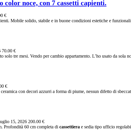
o color noce, con 7 cassetti capienti.
00 €
ienti. Mobile solido, stabile e in buone condizioni estetiche e funzionali. 
6
70.00 €
 solo tre mesi. Vendo per cambio appartamento. L’ho usato da sola non
00 €
ceramica con decori azzurri a forma di piume, nessun difetto di sbeccatu
uglio 15, 2026
200.00 €
m. Profondità 60 cm completa di
cassettiera
e sedia tipo ufficio regolabi